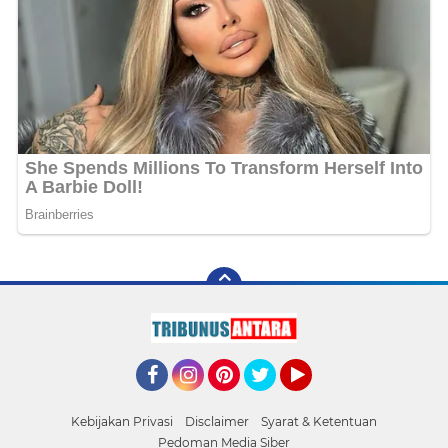
Facebook
Instagram
Pinterest
Twitter
YouTube
Kebijakan Privasi
Disclaimer
Syarat & Ketentuan
Pedoman Media Siber