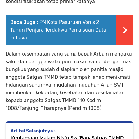
kondisi fisik akan tetap prima" katanya
Baca Juga :
PN Kota Pasuruan Vonis 2
Tahun Penjara Terdakwa Pemalsuan Data
Fidusia
Dalam kesempatan yang sama bapak Arbain mengaku
salut dan bangga walaupun makan sahur dengan nasi
bungkus yang sudah disiapkan oleh panitia masjid,
anggota Satgas TMMD tetap tampak lahap menikmati
hidangan sahurnya, mudahan mudahan Allah SWT
memberikan kekuatan, kesehatan dan keselamatan
kepada anggota Satgas TMMD 110 Kodim
1008/Tanjung, " harapnya (Pendim 1008)
Artikel Selanjutnya
Keutamaan Malam Nisfu Sya'Ban, Satgas TMMD