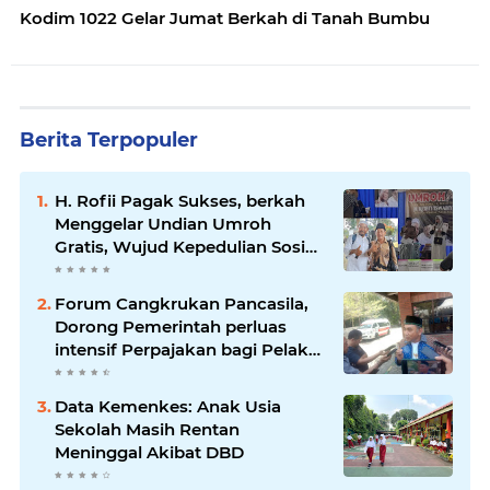
Kodim 1022 Gelar Jumat Berkah di Tanah Bumbu
Berita Terpopuler
H. Rofii Pagak Sukses, berkah
Menggelar Undian Umroh
Gratis, Wujud Kepedulian Sosial
berbagi.
Forum Cangkrukan Pancasila,
Dorong Pemerintah perluas
intensif Perpajakan bagi Pelaku
Usaha UMKM.
Data Kemenkes: Anak Usia
Sekolah Masih Rentan
Meninggal Akibat DBD