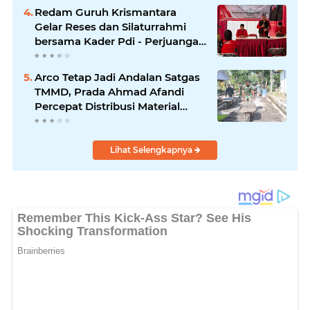
Redam Guruh Krismantara
Gelar Reses dan Silaturrahmi
bersama Kader Pdi - Perjuangan
Se -Kecamatan Lawang.
Arco Tetap Jadi Andalan Satgas
TMMD, Prada Ahmad Afandi
Percepat Distribusi Material
Pengecoran
Lihat Selengkapnya