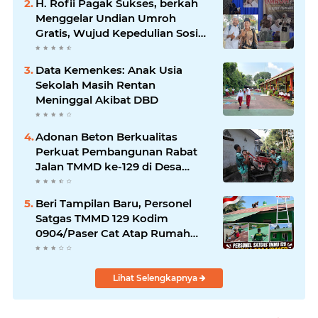
H. Rofii Pagak Sukses, berkah
Menggelar Undian Umroh
Gratis, Wujud Kepedulian Sosial
berbagi.
Data Kemenkes: Anak Usia
Sekolah Masih Rentan
Meninggal Akibat DBD
Adonan Beton Berkualitas
Perkuat Pembangunan Rabat
Jalan TMMD ke-129 di Desa
Ledoktempuro
Beri Tampilan Baru, Personel
Satgas TMMD 129 Kodim
0904/Paser Cat Atap Rumah
Marbot
Lihat Selengkapnya