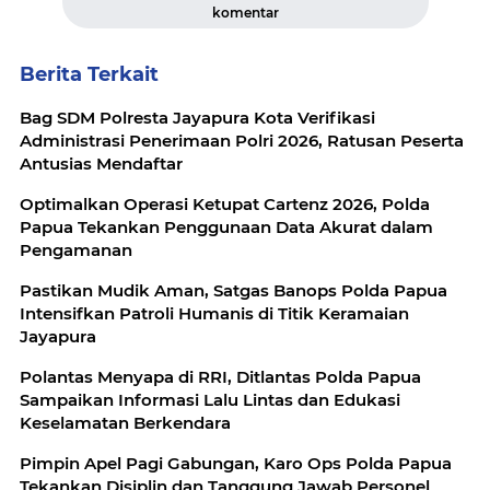
komentar
Berita Terkait
Bag SDM Polresta Jayapura Kota Verifikasi
Administrasi Penerimaan Polri 2026, Ratusan Peserta
Antusias Mendaftar
Optimalkan Operasi Ketupat Cartenz 2026, Polda
Papua Tekankan Penggunaan Data Akurat dalam
Pengamanan
Pastikan Mudik Aman, Satgas Banops Polda Papua
Intensifkan Patroli Humanis di Titik Keramaian
Jayapura
Polantas Menyapa di RRI, Ditlantas Polda Papua
Sampaikan Informasi Lalu Lintas dan Edukasi
Keselamatan Berkendara
Pimpin Apel Pagi Gabungan, Karo Ops Polda Papua
Tekankan Disiplin dan Tanggung Jawab Personel