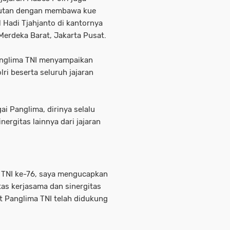
jutan dengan membawa kue
 Hadi Tjahjanto di kantornya
erdeka Barat, Jakarta Pusat.
Panglima TNI menyampaikan
ri beserta seluruh jajaran
i Panglima, dirinya selalu
rgitas lainnya dari jajaran
 TNI ke-76, saya mengucapkan
tas kerjasama dan sinergitas
t Panglima TNI telah didukung