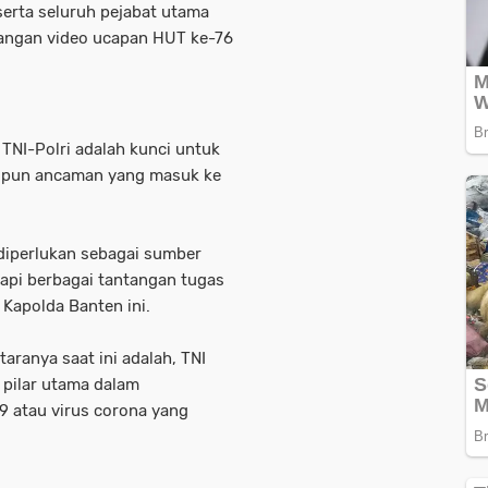
serta seluruh pejabat utama
yangan video ucapan HUT ke-76
 TNI-Polri adalah kunci untuk
upun ancaman yang masuk ke
k diperlukan sebagai sumber
api berbagai tantangan tugas
 Kapolda Banten ini.
taranya saat ini adalah, TNI
pilar utama dalam
 atau virus corona yang