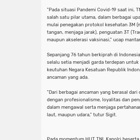
"Pada situasi Pandemi Covid-19 saat ini, 
salah satu pilar utama, dalam berbagai up
mulai penegakan protokol kesehatan 3M 
tangan, menjaga jarak), penguatan 3T (Tra
maupun akselerasi vaksinasi," ucap mantan
Sepanjang 76 tahun berkiprah di Indonesi
selalu setia menjadi garda terdepan untu
keutuhan Negara Kesatuan Republik Indone
ancaman yang ada.
"Dari berbagai ancaman yang berasal dari
dengan profesionalisme, loyalitas dan pen
dalam mengawal serta menjaga pertahanan 
laut, maupun udara," tutur Sigit.
Pada momentum HUT TNI, Kapolri beserta j