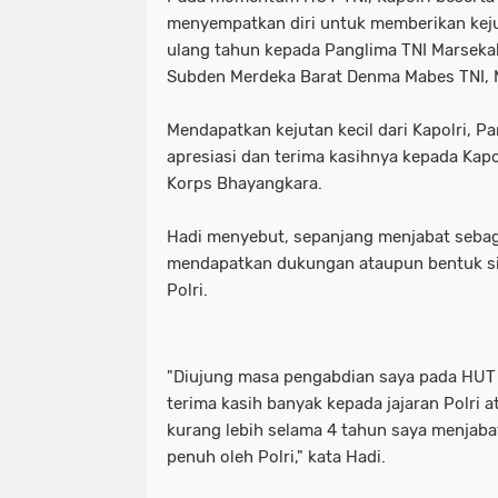
menyempatkan diri untuk memberikan ke
ulang tahun kepada Panglima TNI Marsekal
Subden Merdeka Barat Denma Mabes TNI, M
Mendapatkan kejutan kecil dari Kapolri, 
apresiasi dan terima kasihnya kepada Kapol
Korps Bhayangkara.
Hadi menyebut, sepanjang menjabat sebaga
mendapatkan dukungan ataupun bentuk sine
Polri.
"Diujung masa pengabdian saya pada HUT
terima kasih banyak kepada jajaran Polri a
kurang lebih selama 4 tahun saya menjaba
penuh oleh Polri," kata Hadi.