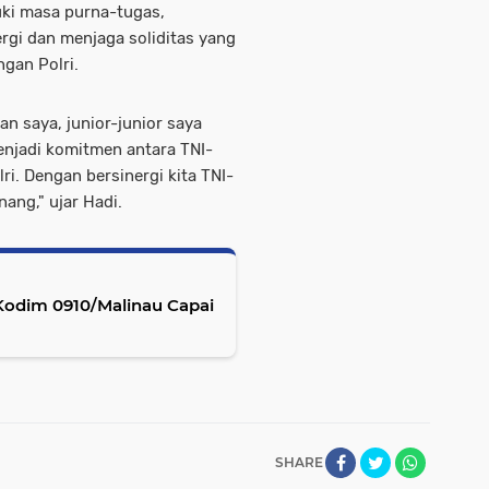
ki masa purna-tugas,
ergi dan menjaga soliditas yang
ngan Polri.
n saya, junior-junior saya
enjadi komitmen antara TNI-
ri. Dengan bersinergi kita TNI-
nang," ujar Hadi.
 Kodim 0910/Malinau Capai
SHARE