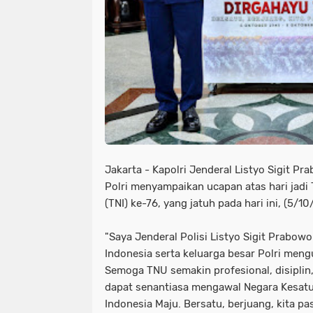
Jakarta - Kapolri Jenderal Listyo Sigit Pr
Polri menyampaikan ucapan atas hari jadi 
(TNI) ke-76, yang jatuh pada hari ini, (5/1
"Saya Jenderal Polisi Listyo Sigit Prabowo
Indonesia serta keluarga besar Polri men
Semoga TNU semakin profesional, disiplin,
dapat senantiasa mengawal Negara Kesatu
Indonesia Maju. Bersatu, berjuang, kita p