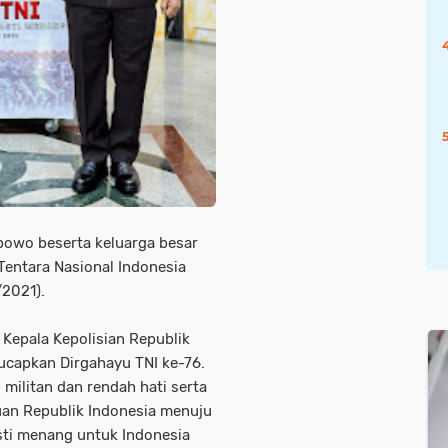
abowo beserta keluarga besar
Tentara Nasional Indonesia
0/2021).
 Kepala Kepolisian Republik
gucapkan Dirgahayu TNI ke-76.
 militan dan rendah hati serta
an Republik Indonesia menuju
asti menang untuk Indonesia