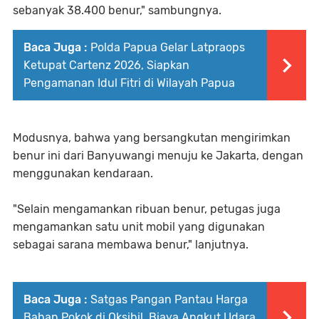
sebanyak 38.400 benur," sambungnya.
Baca Juga :
‎Polda Papua Gelar Latpraops
Ketupat Cartenz 2026, Siapkan
Pengamanan Idul Fitri di Wilayah Papua
Modusnya, bahwa yang bersangkutan mengirimkan
benur ini dari Banyuwangi menuju ke Jakarta, dengan
menggunakan kendaraan.
"Selain mengamankan ribuan benur, petugas juga
mengamankan satu unit mobil yang digunakan
sebagai sarana membawa benur," lanjutnya.
Baca Juga :
Satgas Pangan Pantau Harga
Bahan Pokok di Oksibil, Biaya Angkut Udara