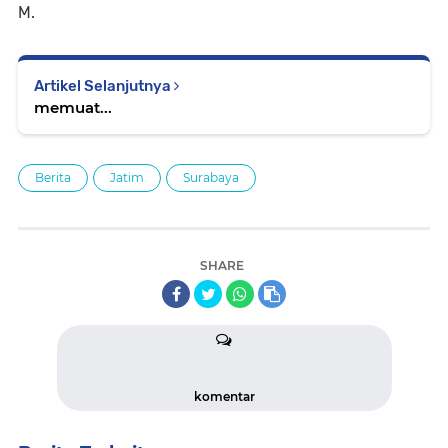
M.
Artikel Selanjutnya
memuat...
Berita
Jatim
Surabaya
SHARE
komentar