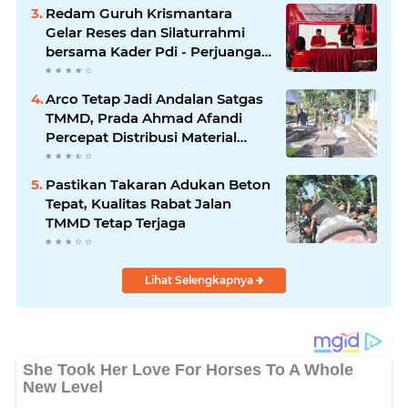
Redam Guruh Krismantara
Gelar Reses dan Silaturrahmi
bersama Kader Pdi - Perjuangan
Se -Kecamatan Lawang.
Arco Tetap Jadi Andalan Satgas
TMMD, Prada Ahmad Afandi
Percepat Distribusi Material
Pengecoran
Pastikan Takaran Adukan Beton
Tepat, Kualitas Rabat Jalan
TMMD Tetap Terjaga
Lihat Selengkapnya