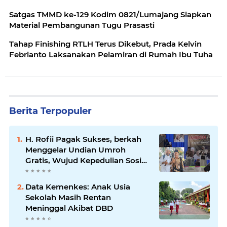
Satgas TMMD ke-129 Kodim 0821/Lumajang Siapkan
Material Pembangunan Tugu Prasasti
Tahap Finishing RTLH Terus Dikebut, Prada Kelvin
Febrianto Laksanakan Pelamiran di Rumah Ibu Tuha
Berita Terpopuler
H. Rofii Pagak Sukses, berkah
Menggelar Undian Umroh
Gratis, Wujud Kepedulian Sosial
berbagi.
Data Kemenkes: Anak Usia
Sekolah Masih Rentan
Meninggal Akibat DBD