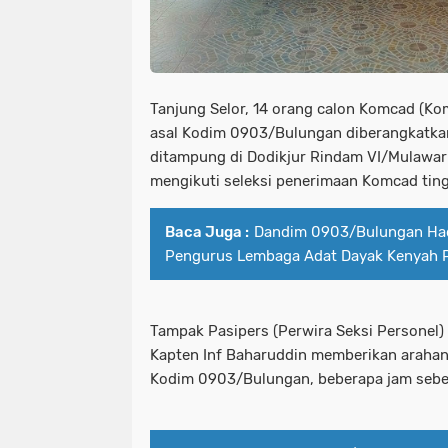
Tanjung Selor, 14 orang calon Komcad (K
asal Kodim 0903/Bulungan diberangkatka
ditampung di Dodikjur Rindam VI/Mulawa
mengikuti seleksi penerimaan Komcad ting
Baca Juga :
Dandim 0903/Bulungan Hadi
Pengurus Lembaga Adat Dayak Kenyah P
Tampak Pasipers (Perwira Seksi Personel
Kapten Inf Baharuddin memberikan arahan 
Kodim 0903/Bulungan, beberapa jam sebe