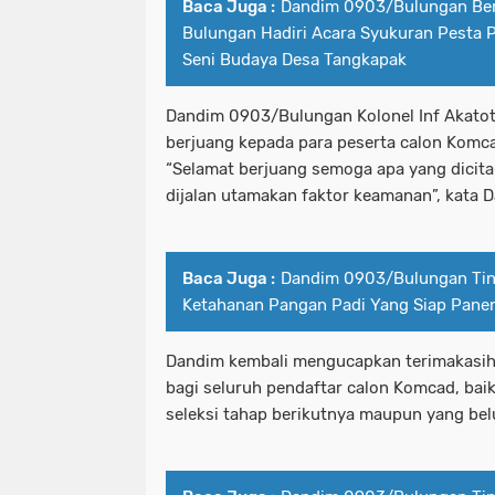
Baca Juga :
Dandim 0903/Bulungan Ber
Bulungan Hadiri Acara Syukuran Pesta 
Seni Budaya Desa Tangkapak
Dandim 0903/Bulungan Kolonel Inf Akato
berjuang kepada para peserta calon Komc
“Selamat berjuang semoga apa yang dicita-
dijalan utamakan faktor keamanan”, kata 
Baca Juga :
Dandim 0903/Bulungan Tin
Ketahanan Pangan Padi Yang Siap Pane
Dandim kembali mengucapkan terimakasih
bagi seluruh pendaftar calon Komcad, baik
seleksi tahap berikutnya maupun yang bel