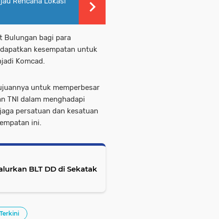
jau Rencana Lokasi
 Bulungan bagi para
endapatkan kesempatan untuk
njadi Komcad.
 tujuannya untuk memperbesar
n TNI dalam menghadapi
jaga persatuan dan kesatuan
empatan ini.
lurkan BLT DD di Sekatak
Terkini