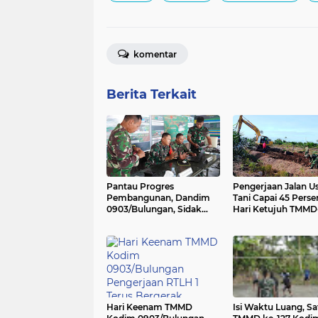
komentar
Berita Terkait
Pantau Progres
Pengerjaan Jalan U
Pembangunan, Dandim
Tani Capai 45 Perse
0903/Bulungan, Sidak
Hari Ketujuh TMMD
Pos Kotis Satgas TMMD
Kodim 0903/Bulun
127
Hari Keenam TMMD
Isi Waktu Luang, Sa