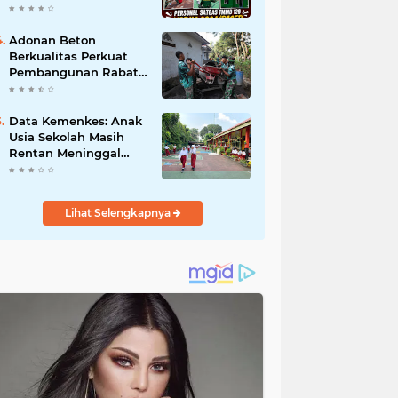
Umat.
Cat Atap Rumah
Marbot
Adonan Beton
Berkualitas Perkuat
Pembangunan Rabat
Jalan TMMD ke-129 di
Desa Ledoktempuro
Data Kemenkes: Anak
Usia Sekolah Masih
Rentan Meninggal
Akibat DBD
Lihat Selengkapnya