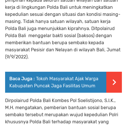
pimpinan kepada seluruh satuan wilayah dan satuan
kerja di lingkungan Polda Bali untuk meningkatkan
kepedulian sesuai dengan situasi dan kondisi masing-
masing. Tidak hanya satuan wilayah, satuan kerja
Polda Bali juga menunjukkan kiprahnya. Ditpolairud
Polda Bali menggelar bakti sosial (baksos) dengan
memberikan bantuan berupa sembako kepada
masyarakat Pesisir dan Nelayan di wilayah Bali, Jumat
(9/9/2022).
Baca Juga :
Tokoh Masyarakat Ajak Warga
Kabupaten Puncak Jaga Fasilitas Umum
Dirpolairud Polda Bali Kombes Pol Soelistijono, S.I.K.,
M.H. mengatakan, pemberian bantuan sosial berupa
sembako tersebut merupakan wujud kepedulian Polri
khususnya Polda Bali terhadap masyarakat yang