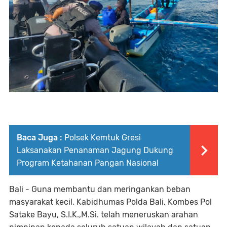
Baca Juga :
Polsek Kemtuk Gresi
Laksanakan Penanaman Jagung Dukung
Program Ketahanan Pangan Nasional
Bali - Guna membantu dan meringankan beban
masyarakat kecil, Kabidhumas Polda Bali, Kombes Pol
Satake Bayu, S.I.K.,M.Si. telah meneruskan arahan