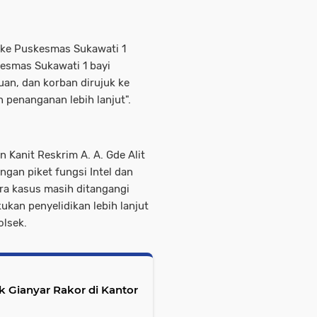
 ke Puskesmas Sukawati 1
esmas Sukawati 1 bayi
uan, dan korban dirujuk ke
penanganan lebih lanjut".
 Kanit Reskrim A. A. Gde Alit
gan piket fungsi Intel dan
a kasus masih ditangangi
kan penyelidikan lebih lanjut
olsek.
 Gianyar Rakor di Kantor