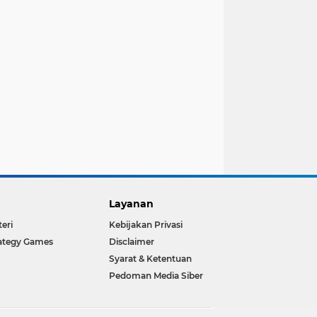
Layanan
teri
Kebijakan Privasi
ategy Games
Disclaimer
Syarat & Ketentuan
Pedoman Media Siber