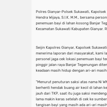
Polres Gianyar-Polsek Sukawati, Kapolse
Hendra Wijaya, S.I.K. M.M., bersama perso
penemuan bayi di lahan kosong Banjar Te
Kecamatan Sukawati Kabupaten Gianyar. R
Seijin Kapolres Gianyar, Kapolsek Sukawat
menerima laporan dari masyarakat, kami 
personel jaga cek lokasi penemuan bayi te
pinggir jalan raya Banjar Tegenungan di
keadaan masih hidup dengan ari-ari masih
"Menurut penuturan saksi atas nama Ni WM
berhenti hendak buang air kecil di lahan 
jauh dari TKP, saat itu juga saksi mendeng
lama makin keras setelah di cek ke sumber
tangisan bayi yang masih ada ari-ari masih