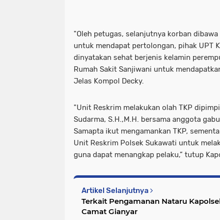
"Oleh petugas, selanjutnya korban dibawa
untuk mendapat pertolongan, pihak UPT K
dinyatakan sehat berjenis kelamin peremp
Rumah Sakit Sanjiwani untuk mendapatkan 
Jelas Kompol Decky.
"Unit Reskrim melakukan olah TKP dipimpin
Sudarma, S.H.,M.H. bersama anggota gabun
Samapta ikut mengamankan TKP, sementar
Unit Reskrim Polsek Sukawati untuk melaku
guna dapat menangkap pelaku,” tutup Kap
Artikel Selanjutnya
Terkait Pengamanan Nataru Kapolsek
Camat Gianyar