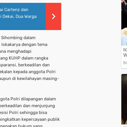
i Cartenz dan
 Dekai, Dua Warga
us Sihombing dalam
 lokakarya dengan tema
guna menghadapi
ntang KUHP dalam rangka
aransi, berkeadilan dan
kalan kepada anggota Polri
aupun di kewilahayan masing-
ggota Polri dilapangan dalam
berkeadilan dan menjunjung
sisi Polri sehingga bisa
ingkatkan kepercayaan publik
penegakan hukum yang