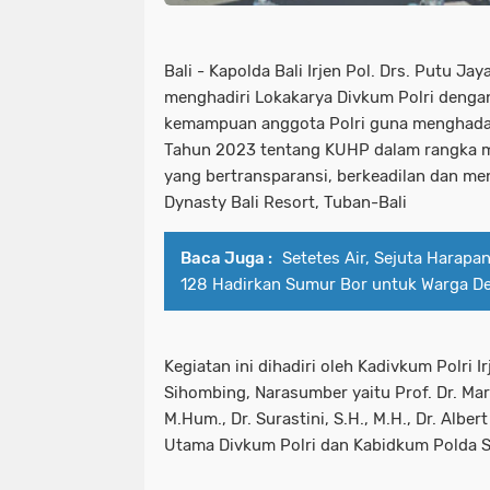
Bali - Kapolda Bali Irjen Pol. Drs. Putu Jay
menghadiri Lokakarya Divkum Polri dengan
kemampuan anggota Polri guna menghadap
Tahun 2023 tentang KUHP dalam rangka 
yang bertransparansi, berkeadilan dan me
Dynasty Bali Resort, Tuban-Bali
Baca Juga :
Setetes Air, Sejuta Harapa
128 Hadirkan Sumur Bor untuk Warga D
Kegiatan ini dihadiri oleh Kadivkum Polri I
Sihombing, Narasumber yaitu Prof. Dr. Mar
M.Hum., Dr. Surastini, S.H., M.H., Dr. Alber
Utama Divkum Polri dan Kabidkum Polda 