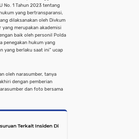
U No. 1 Tahun 2023 tentang
ukum yang bertransparansi,
yang dilaksanakan oleh Divkum
r yang merupakan akademisi
ngan baik oleh personil Polda
na penegakan hukum yang
 yang berlaku saat ini" ucap
an oleh narasumber, tanya
akhiri dengan pemberian
Narasumber dan foto bersama
ruan Terkait Insiden Di