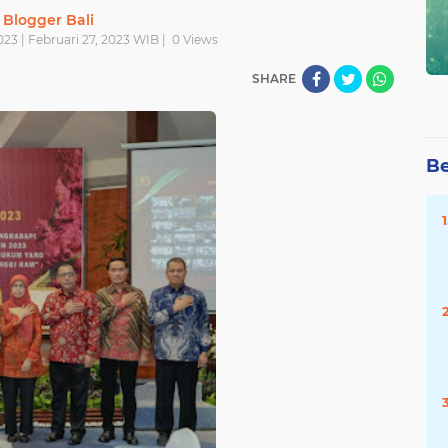
Blogger Bali
023 | Februari 27, 2023 WIB |
0
Views
SHARE
Be