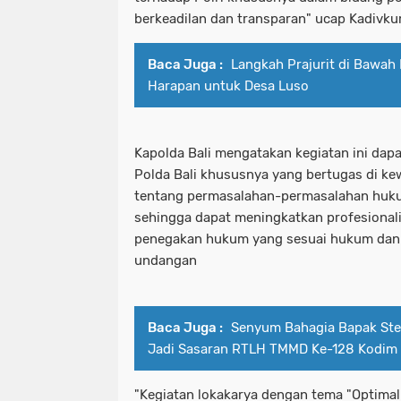
berkeadilan dan transparan" ucap Kadivku
Baca Juga :
Langkah Prajurit di Bawah
Harapan untuk Desa Luso
Kapolda Bali mengatakan kegiatan ini dap
Polda Bali khususnya yang bertugas di ke
tentang permasalahan-permasalahan hukum
sehingga dapat meningkatkan profesional
penegakan hukum yang sesuai hukum dan
undangan
Baca Juga :
Senyum Bahagia Bapak St
Jadi Sasaran RTLH TMMD Ke-128 Kodim
"Kegiatan lokakarya dengan tema "Optima