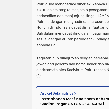
Polri guna menghadapi diberlakukannya U
KUHP dalam rangka menjamin penegakan h
berkeadilan dan menjunjung tinggi HAM" 
Polri ini dengan menghadirkan narasumbe
Hukum di Indonesia dapat dimanfaatkan de
Bali dalam mendapat ilmu dalam bagaima
sesuai dengan aturan perundang-undangan
Kapolda Bali
Kegiatan pun dilanjutkan dengan pemapar
jawab dari peserta dan narasumber dan di
cinderamata oleh Kadivkum Polri kepada 
(*)
Artikel Selanjutnya
Permohonan Maaf Kadispora Kab.Pasu
Stadion Pogar UNTUNG SURAPATl