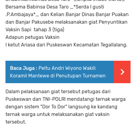
Bersama Babinsa Desa Taro _*Serda I gusti
.P.Ambajaya*_ dan Kelian Banjar Dinas Banjar Puakan
dan Banjar Pakusebe melaksanakan giat Penyuntikan
Vaksin Sapi tahap 3 (tiga)
Adapun petugas Vaksin
I ketut Ariasa dari Puskeswan Kecamatan Tegallalang.
Baca Juga :
Peltu Andri Wiyono Wakili
Koramil Mantewe di Penutupan Turnamen
Dalam pelaksanaan giat tersebut petugas dari
Puskeswan dan TNI-POLRI mendatangi ternak warga
dengan sistem "Dor To Dor" langsung ke kandang
ternak warga untuk melaksanakan giat vaksin
tersebut.