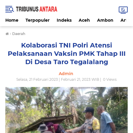
Home
Terpopuler
Indeks
Aceh
Ambon
Artike
›
Daerah
Kolaborasi TNI Polri Atensi
Pelaksanaan Vaksin PMK Tahap III
Di Desa Taro Tegalalang
Admin
Selasa, 21 Februari 2023 | Februari 21, 2023 WIB |
0
Views