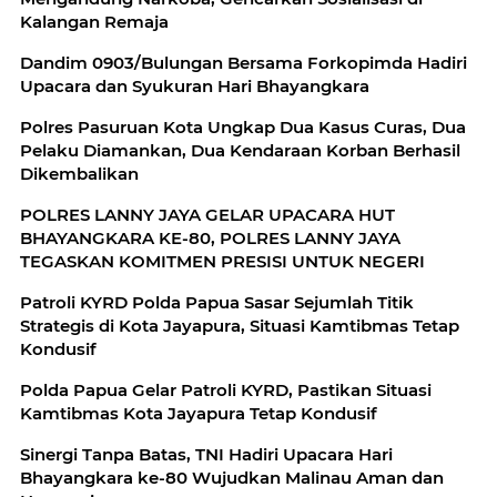
Kalangan Remaja
‎Dandim 0903/Bulungan Bersama Forkopimda Hadiri
Polres Pasuruan Kota Ungkap Dua Kasus Curas, Dua
Pelaku Diamankan, Dua Kendaraan Korban Berhasil
Dikembalikan
POLRES LANNY JAYA GELAR UPACARA HUT
BHAYANGKARA KE-80, POLRES LANNY JAYA
TEGASKAN KOMITMEN PRESISI UNTUK NEGERI
Patroli KYRD Polda Papua Sasar Sejumlah Titik
Strategis di Kota Jayapura, Situasi Kamtibmas Tetap
Kondusif
Polda Papua Gelar Patroli KYRD, Pastikan Situasi
Kamtibmas Kota Jayapura Tetap Kondusif
Sinergi Tanpa Batas, TNI Hadiri Upacara Hari
Bhayangkara ke-80 Wujudkan Malinau Aman dan