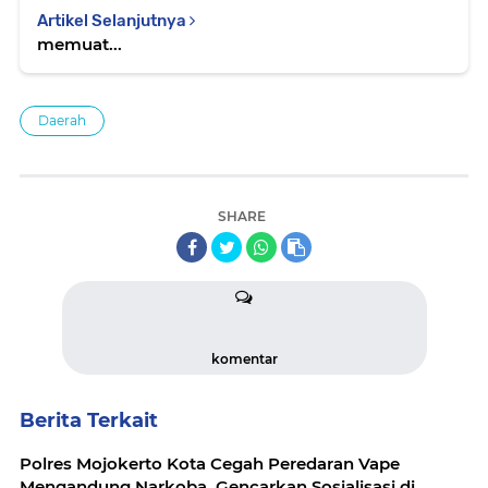
Artikel Selanjutnya
memuat...
Daerah
SHARE
komentar
Berita Terkait
Polres Mojokerto Kota Cegah Peredaran Vape
Mengandung Narkoba, Gencarkan Sosialisasi di