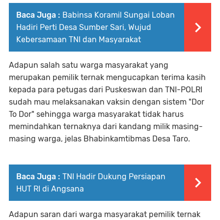
Baca Juga :
Babinsa Koramil Sungai Loban
Hadiri Perti Desa Sumber Sari, Wujud
Kebersamaan TNI dan Masyarakat
Adapun salah satu warga masyarakat yang
merupakan pemilik ternak mengucapkan terima kasih
kepada para petugas dari Puskeswan dan TNI-POLRI
sudah mau melaksanakan vaksin dengan sistem "Dor
To Dor" sehingga warga masyarakat tidak harus
memindahkan ternaknya dari kandang milik masing-
masing warga, jelas Bhabinkamtibmas Desa Taro.
Baca Juga :
TNI Hadir Dukung Persiapan
HUT RI di Angsana
Adapun saran dari warga masyarakat pemilik ternak