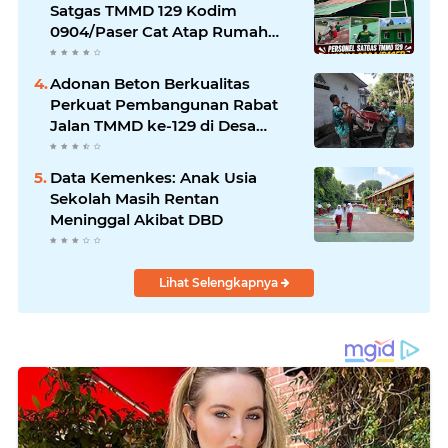
Umat.
Satgas TMMD 129 Kodim
0904/Paser Cat Atap Rumah
Marbot
Adonan Beton Berkualitas
Perkuat Pembangunan Rabat
Jalan TMMD ke-129 di Desa
Ledoktempuro
Data Kemenkes: Anak Usia
Sekolah Masih Rentan
Meninggal Akibat DBD
Lihat Selengkapnya