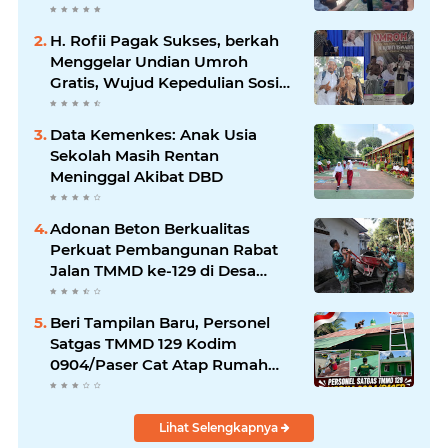
Usaha UMKM.
H. Rofii Pagak Sukses, berkah
Menggelar Undian Umroh
Gratis, Wujud Kepedulian Sosial
berbagi.
Data Kemenkes: Anak Usia
Sekolah Masih Rentan
Meninggal Akibat DBD
Adonan Beton Berkualitas
Perkuat Pembangunan Rabat
Jalan TMMD ke-129 di Desa
Ledoktempuro
Beri Tampilan Baru, Personel
Satgas TMMD 129 Kodim
0904/Paser Cat Atap Rumah
Marbot
Lihat Selengkapnya