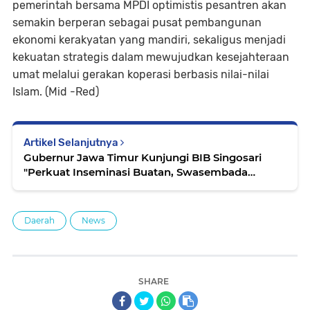
pemerintah bersama MPDI optimistis pesantren akan
semakin berperan sebagai pusat pembangunan
ekonomi kerakyatan yang mandiri, sekaligus menjadi
kekuatan strategis dalam mewujudkan kesejahteraan
umat melalui gerakan koperasi berbasis nilai-nilai
Islam. (Mid -Red)
Artikel Selanjutnya
Gubernur Jawa Timur Kunjungi BIB Singosari
"Perkuat Inseminasi Buatan, Swasembada
Daging Bisa Dicapai dalam Tiga Tahun.
Daerah
News
SHARE