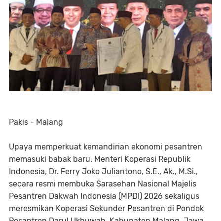
Pakis - Malang
Upaya memperkuat kemandirian ekonomi pesantren
memasuki babak baru. Menteri Koperasi Republik
Indonesia, Dr. Ferry Joko Juliantono, S.E., Ak., M.Si.,
secara resmi membuka Sarasehan Nasional Majelis
Pesantren Dakwah Indonesia (MPDI) 2026 sekaligus
meresmikan Koperasi Sekunder Pesantren di Pondok
Pesantren Darul Ukhuwah, Kabupaten Malang, Jawa