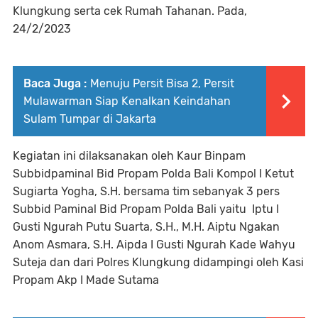
Klungkung serta cek Rumah Tahanan. Pada,
24/2/2023
Baca Juga :
Menuju Persit Bisa 2, Persit
Mulawarman Siap Kenalkan Keindahan
Sulam Tumpar di Jakarta
Kegiatan ini dilaksanakan oleh Kaur Binpam
Subbidpaminal Bid Propam Polda Bali Kompol I Ketut
Sugiarta Yogha, S.H. bersama tim sebanyak 3 pers
Subbid Paminal Bid Propam Polda Bali yaitu Iptu I
Gusti Ngurah Putu Suarta, S.H., M.H. Aiptu Ngakan
Anom Asmara, S.H. Aipda I Gusti Ngurah Kade Wahyu
Suteja dan dari Polres Klungkung didampingi oleh Kasi
Propam Akp I Made Sutama