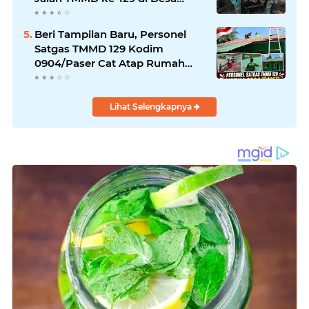
Ledoktempuro
Beri Tampilan Baru, Personel
Satgas TMMD 129 Kodim
0904/Paser Cat Atap Rumah
Marbot
Lihat Selengkapnya