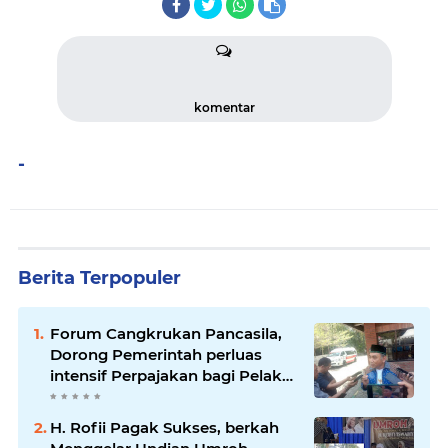
komentar
-
Berita Terpopuler
Forum Cangkrukan Pancasila,
Dorong Pemerintah perluas
intensif Perpajakan bagi Pelaku
Usaha UMKM.
H. Rofii Pagak Sukses, berkah