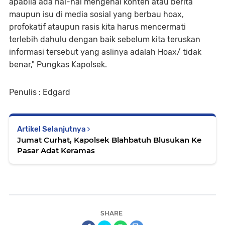
apabila ada hal-hal mengenai konten atau berita
maupun isu di media sosial yang berbau hoax,
profokatif ataupun rasis kita harus mencermati
terlebih dahulu dengan baik sebelum kita teruskan
informasi tersebut yang aslinya adalah Hoax/ tidak
benar," Pungkas Kapolsek.
Penulis : Edgard
Artikel Selanjutnya
Jumat Curhat, Kapolsek Blahbatuh Blusukan Ke
Pasar Adat Keramas
SHARE