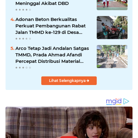
Meninggal Akibat DBD
Adonan Beton Berkualitas
Perkuat Pembangunan Rabat
Jalan TMMD ke-129 di Desa
Ledoktempuro
Arco Tetap Jadi Andalan Satgas
TMMD, Prada Ahmad Afandi
Percepat Distribusi Material
Pengecoran
Lihat Selengkapnya