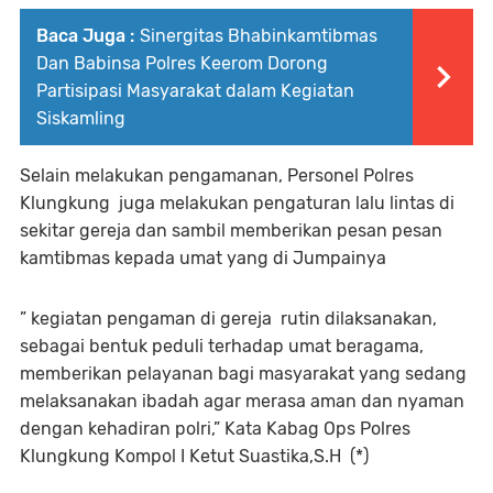
Baca Juga :
Sinergitas Bhabinkamtibmas
Dan Babinsa Polres Keerom Dorong
Partisipasi Masyarakat dalam Kegiatan
Siskamling
Selain melakukan pengamanan, Personel Polres
Klungkung juga melakukan pengaturan lalu lintas di
sekitar gereja dan sambil memberikan pesan pesan
kamtibmas kepada umat yang di Jumpainya
” kegiatan pengaman di gereja rutin dilaksanakan,
sebagai bentuk peduli terhadap umat beragama,
memberikan pelayanan bagi masyarakat yang sedang
melaksanakan ibadah agar merasa aman dan nyaman
dengan kehadiran polri,” Kata Kabag Ops Polres
Klungkung Kompol I Ketut Suastika,S.H (*)