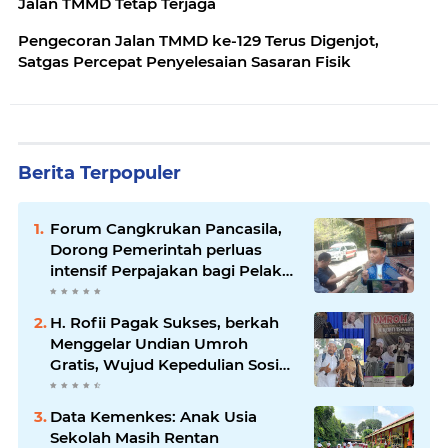
Jalan TMMD Tetap Terjaga
Pengecoran Jalan TMMD ke-129 Terus Digenjot,
Satgas Percepat Penyelesaian Sasaran Fisik
Berita Terpopuler
Forum Cangkrukan Pancasila,
Dorong Pemerintah perluas
intensif Perpajakan bagi Pelaku
Usaha UMKM.
H. Rofii Pagak Sukses, berkah
Menggelar Undian Umroh
Gratis, Wujud Kepedulian Sosial
berbagi.
Data Kemenkes: Anak Usia
Sekolah Masih Rentan