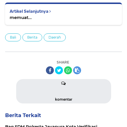
Artikel Selanjutnya
memuat...
Bali
Berita
Daerah
SHARE
komentar
Berita Terkait
Bag SDM Polresta Jayapura Kota Verifikasi