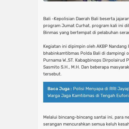
Bali -Kepolisian Daerah Bali beserta jaja
program Jumat Curhat, program kali ini d
Binmas yang bertempat di pelabuhan sera
Kegiatan ini dipimpin oleh AKBP Nandang I
bhabinkamtibmas Polda Bali di dampingi o
Purnama W.,ST. Kabagbinops Dirpolairud P
Sasmito S.H., M.H. Dan beberapa masyarak
tersebut.
Baca Juga :
Polisi Menyapa di RRI Jayap
Warga Jaga Kamtibmas di Tengah Eufori
Melalui bincang-bincang santai ini, para n
serangan mencurahkan semua keluh kesah