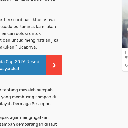
jak berkoordinasi khususnya
kepada pertamina, kami akan
mencari solusi untuk
 dan untuk menginatkan jika
lakukan " Ucapnya.
lda Cup 2026 Resmi
Masyarakat
n tentang masalah sampah
kat yang membuang sampah di
 Wilayah Dermaga Serangan
apak agar mengingatkan
sampah sembarangan di laut