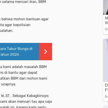
ah selama mencari ikan, BBM
an bahwa mohon bantuan agar
a agar kepolisian
salahan.
ara Tabur Bunga di
 Tahun 2026
ta kami adalah masalah BBM
i di bantu agar dapat
patkan BBM dan mohon kami
" ucapnya.
a W.,ST. Sebagai Kabagbinops
kami akan mencari tau apa saja
alah ini, karena kami perlu