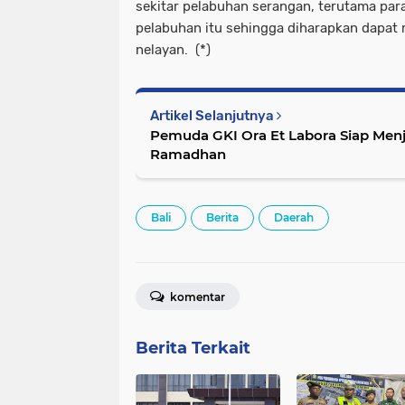
sekitar pelabuhan serangan, terutama para
pelabuhan itu sehingga diharapkan dapat
nelayan. (*)
Artikel Selanjutnya
Pemuda GKI Ora Et Labora Siap Menj
Ramadhan
Bali
Berita
Daerah
komentar
Berita Terkait