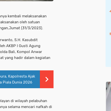
rannya kembali melaksanakan
ilaksanakan oleh satuan
ngan,Jumat (31/3/2023).
rwanto, S.H. Kasubdit
leh AKBP I Gusti Agung
olda Bali, Kompol Anwar
at yang hadir dalam kegiatan
ura, Kapolresta Ajak
a Piala Dunia 2026
elayan di wilayah pelabuhan
nya selama mencari nafkah di