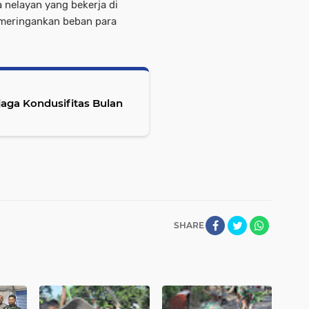
 nelayan yang bekerja di
 meringankan beban para
aga Kondusifitas Bulan
SHARE