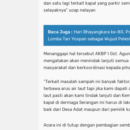
dan satu lagi terkait kapal yang parkir se
selayaknya" ucap nelayan
Baca Juga :
Hari Bhayangkara ke-80, P
Lomba Tari Yospan sebagai Wujud Peles
Menanggapi hal tersebut AKBP I Gst. Agun
mengatakan akan menindak lanjuti semua 
masyarakat dan berkoordinasi kepada pihak
"Terkait masalah sampah ini banyak faktor
terbawa arus air laut tapi jika kami dapa
laut pasti akan kami tindak lanjuti dan Ke
kapal di dermaga Serangan ini harus di 
baik dari Desa Adat maupun dari pemilik k
Acara ini di tutup dengan pembagian sem