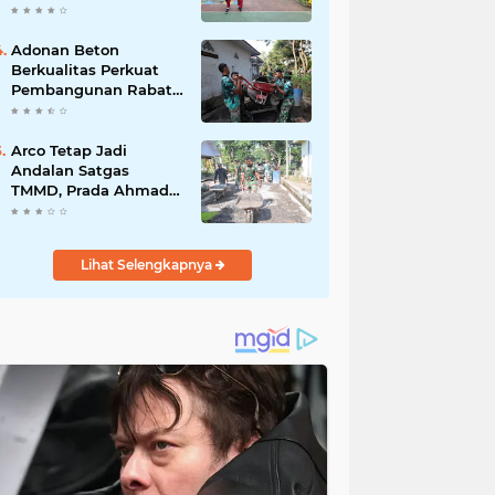
Akibat DBD
Adonan Beton
Berkualitas Perkuat
Pembangunan Rabat
Jalan TMMD ke-129 di
Desa Ledoktempuro
Arco Tetap Jadi
Andalan Satgas
TMMD, Prada Ahmad
Afandi Percepat
Distribusi Material
Pengecoran
Lihat Selengkapnya