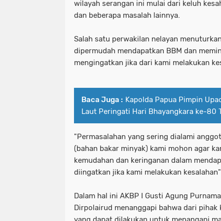
wilayah serangan ini mulai dari keluh kes
dan beberapa masalah lainnya.
Salah satu perwakilan nelayan menuturk
dipermudah mendapatkan BBM dan memint
mengingatkan jika dari kami melakukan ke
Baca Juga :
Kapolda Papua Pimpin Upac
Laut Peringati Hari Bhayangkara ke-80
"Permasalahan yang sering dialami anggo
(bahan bakar minyak) kami mohon agar kam
kemudahan dan keringanan dalam menda
diingatkan jika kami melakukan kesalahan
Dalam hal ini AKBP I Gusti Agung Purnam
Dirpolairud menanggapi bahwa dari pihak 
yang dapat dilakukan untuk menangani mas