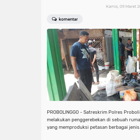
Kamis, 09 Maret 2
komentar
PROBOLINGGO - Satreskrim Polres Probol
melakukan penggerebekan di sebuah rumah
yang memproduksi petasan berbagai jenis