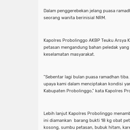
Dalam penggerebekan jelang puasa ramad
seorang wanita berinisial NRM.
Kapolres Probolinggo AKBP Teuku Arsya 
petasan mengandung bahan peledak yan
keselamatan masyarakat.
"Sebentar lagi bulan puasa ramadhan tiba
upaya kami dalam menciptakan kondisi y
Kabupaten Probolinggo," kata Kapolres P
Lebih lanjut Kapolres Probolinggo mena
ini diamankan barang bukti 18 kg obat pe
kosong, sumbu petasan, bubuk hitam, karet