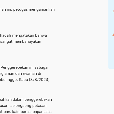
han ini, petugas mengamankan
Khadafi mengatakan bahwa
g sangat membahayakan
. Penggerebekan ini ssbagai
ang aman dan nyaman di
robolinggo, Rabu (8/3/2023).
mbahkan dalam penggerebekan
tasan, selongsong petasan
 ban, kain perca, papan alas