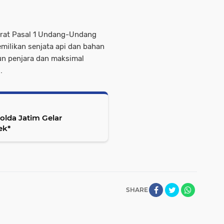
erat Pasal 1 Undang-Undang
milikan senjata api dan bahan
n penjara dan maksimal
.
olda Jatim Gelar
ek*
SHARE