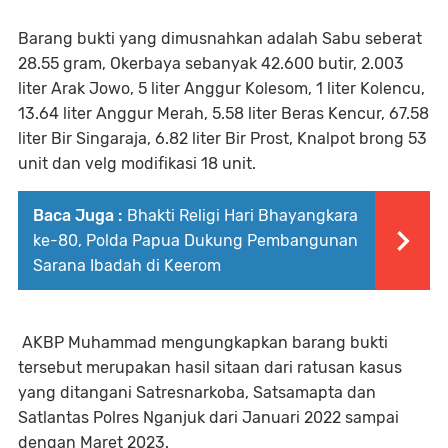
Barang bukti yang dimusnahkan adalah Sabu seberat
28.55 gram, Okerbaya sebanyak 42.600 butir, 2.003
liter Arak Jowo, 5 liter Anggur Kolesom, 1 liter Kolencu,
13.64 liter Anggur Merah, 5.58 liter Beras Kencur, 67.58
liter Bir Singaraja, 6.82 liter Bir Prost, Knalpot brong 53
unit dan velg modifikasi 18 unit.
Baca Juga :
Bhakti Religi Hari Bhayangkara
ke-80, Polda Papua Dukung Pembangunan
Sarana Ibadah di Keerom
AKBP Muhammad mengungkapkan barang bukti
tersebut merupakan hasil sitaan dari ratusan kasus
yang ditangani Satresnarkoba, Satsamapta dan
Satlantas Polres Nganjuk dari Januari 2022 sampai
dengan Maret 2023.