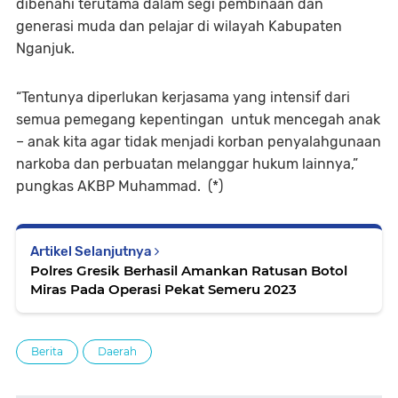
dibenahi terutama dalam segi pembinaan dan
generasi muda dan pelajar di wilayah Kabupaten
Nganjuk.
“Tentunya diperlukan kerjasama yang intensif dari
semua pemegang kepentingan untuk mencegah anak
– anak kita agar tidak menjadi korban penyalahgunaan
narkoba dan perbuatan melanggar hukum lainnya,”
pungkas AKBP Muhammad. (*)
Artikel Selanjutnya
Polres Gresik Berhasil Amankan Ratusan Botol
Miras Pada Operasi Pekat Semeru 2023
Berita
Daerah