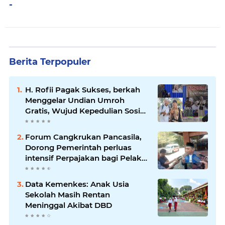
-
Berita Terpopuler
H. Rofii Pagak Sukses, berkah
Menggelar Undian Umroh
Gratis, Wujud Kepedulian Sosial
berbagi.
Forum Cangkrukan Pancasila,
Dorong Pemerintah perluas
intensif Perpajakan bagi Pelaku
Usaha UMKM.
Data Kemenkes: Anak Usia
Sekolah Masih Rentan
Meninggal Akibat DBD