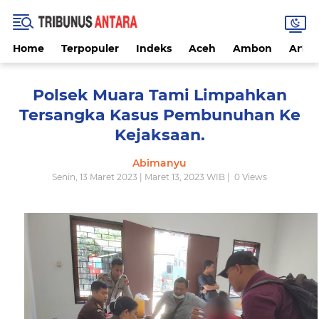
Home
Terpopuler
Indeks
Aceh
Ambon
Artike
Polsek Muara Tami Limpahkan
Tersangka Kasus Pembunuhan Ke
Kejaksaan.
Abimanyu
Senin, 13 Maret 2023 | Maret 13, 2023 WIB |
0
Views