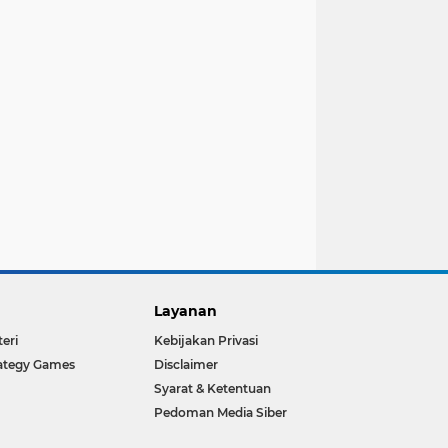
Layanan
teri
Kebijakan Privasi
ategy Games
Disclaimer
Syarat & Ketentuan
Pedoman Media Siber