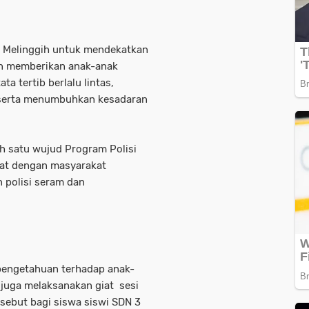
3 Melinggih untuk mendekatkan
gan memberikan anak-anak
a tertib berlalu lintas,
 serta menumbuhkan kesadaran
ah satu wujud Program Polisi
ekat dengan masyarakat
 polisi seram dan
pengetahuan terhadap anak-
 juga melaksanakan giat sesi
sebut bagi siswa siswi SDN 3