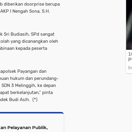
b diberikan doorprise berupa
AKP I Nengah Sona, S.H.
k Sri Budiasih, SPd sangat
kolah yang dicanangkan oleh
binaan kepada peserta
Kapolsek Payangan dan
ahuan hukum dan perundang-
 SDN 3 Melinggih, ke depan
pat berkelanjutan," pinta
dek Budi Asih. (*)
an Pelayanan Publik,