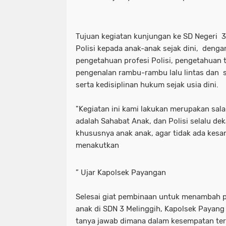
Tujuan kegiatan kunjungan ke SD Negeri 
Polisi kepada anak-anak sejak dini, den
pengetahuan profesi Polisi, pengetahuan tat
pengenalan rambu-rambu lalu lintas dan
serta kedisiplinan hukum sejak usia dini.
"Kegiatan ini kami lakukan merupakan sal
adalah Sahabat Anak, dan Polisi selalu d
khususnya anak anak, agar tidak ada kesan
menakutkan
” Ujar Kapolsek Payangan
Selesai giat pembinaan untuk menambah 
anak di SDN 3 Melinggih, Kapolsek Payang
tanya jawab dimana dalam kesempatan ter