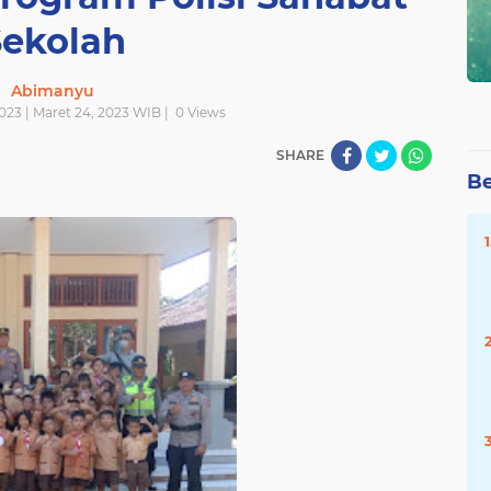
Sekolah
Abimanyu
023 | Maret 24, 2023 WIB |
0
Views
SHARE
Be