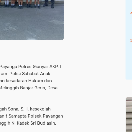
 Payanga Polres Gianyar AKP. I
ram Polisi Sahabat Anak
an kesadaran Hukum dan
 Melinggih Banjar Geria, Desa
gah Sona, S.H, kesekolah
 Kanit Samapta Polsek Payangan
ggih Ni Kadek Sri Budiasih,