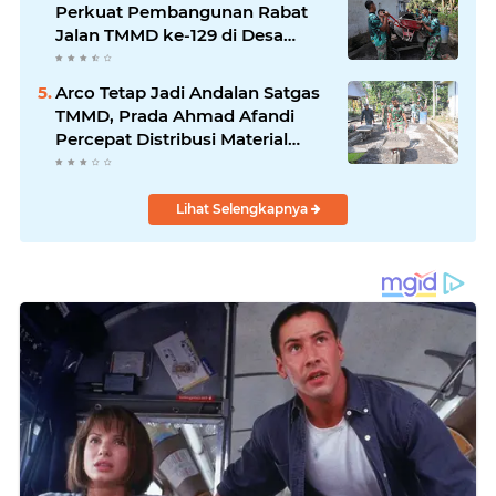
Perkuat Pembangunan Rabat
Jalan TMMD ke-129 di Desa
Ledoktempuro
Arco Tetap Jadi Andalan Satgas
TMMD, Prada Ahmad Afandi
Percepat Distribusi Material
Pengecoran
Lihat Selengkapnya