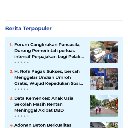
Berita Terpopuler
Forum Cangkrukan Pancasila,
Dorong Pemerintah perluas
intensif Perpajakan bagi Pelaku
Usaha UMKM.
H. Rofii Pagak Sukses, berkah
Menggelar Undian Umroh
Gratis, Wujud Kepedulian Sosial
berbagi.
Data Kemenkes: Anak Usia
Sekolah Masih Rentan
Meninggal Akibat DBD
Adonan Beton Berkualitas