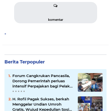
komentar
-
Berita Terpopuler
Forum Cangkrukan Pancasila,
Dorong Pemerintah perluas
intensif Perpajakan bagi Pelaku
Usaha UMKM.
H. Rofii Pagak Sukses, berkah
Menggelar Undian Umroh
Gratis, Wujud Kepedulian Sosial