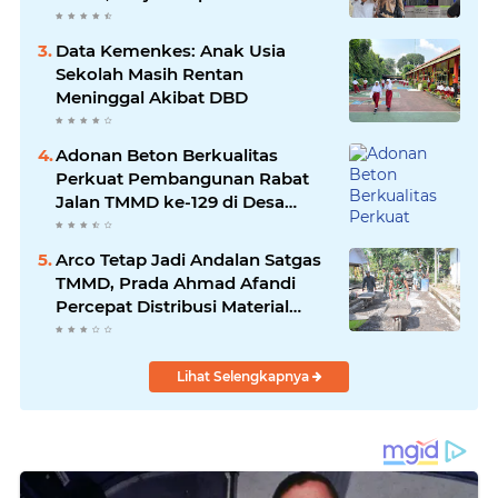
berbagi.
Data Kemenkes: Anak Usia
Sekolah Masih Rentan
Meninggal Akibat DBD
Adonan Beton Berkualitas
Perkuat Pembangunan Rabat
Jalan TMMD ke-129 di Desa
Ledoktempuro
Arco Tetap Jadi Andalan Satgas
TMMD, Prada Ahmad Afandi
Percepat Distribusi Material
Pengecoran
Lihat Selengkapnya