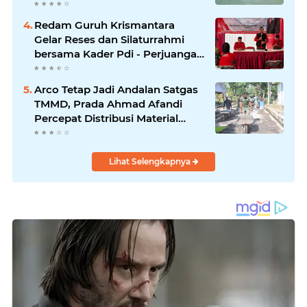
Redam Guruh Krismantara
Gelar Reses dan Silaturrahmi
bersama Kader Pdi - Perjuangan
Se -Kecamatan Lawang.
Arco Tetap Jadi Andalan Satgas
TMMD, Prada Ahmad Afandi
Percepat Distribusi Material
Pengecoran
Lihat Selengkapnya