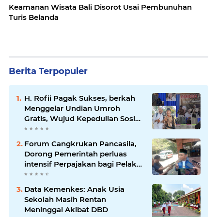
Keamanan Wisata Bali Disorot Usai Pembunuhan
Turis Belanda
Berita Terpopuler
H. Rofii Pagak Sukses, berkah
Menggelar Undian Umroh
Gratis, Wujud Kepedulian Sosial
berbagi.
Forum Cangkrukan Pancasila,
Dorong Pemerintah perluas
intensif Perpajakan bagi Pelaku
Usaha UMKM.
Data Kemenkes: Anak Usia
Sekolah Masih Rentan
Meninggal Akibat DBD