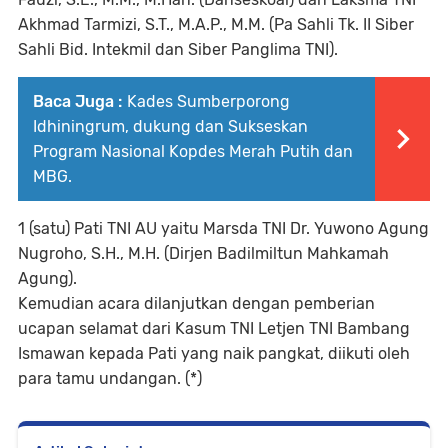
Akhmad Tarmizi, S.T., M.A.P., M.M. (Pa Sahli Tk. II Siber
Sahli Bid. Intekmil dan Siber Panglima TNI).
Baca Juga :
Kades Sumberporong
Idhiningrum, dukung dan Sukseskan
Program Nasional Kopdes Merah Putih dan
MBG.
1 (satu) Pati TNI AU yaitu Marsda TNI Dr. Yuwono Agung
Nugroho, S.H., M.H. (Dirjen Badilmiltun Mahkamah
Agung).
Kemudian acara dilanjutkan dengan pemberian
ucapan selamat dari Kasum TNI Letjen TNI Bambang
Ismawan kepada Pati yang naik pangkat, diikuti oleh
para tamu undangan. (*)