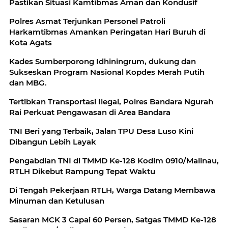
Pastikan Situasi Kamtibmas Aman dan Kondusif
Polres Asmat Terjunkan Personel Patroli
Harkamtibmas Amankan Peringatan Hari Buruh di
Kota Agats
Kades Sumberporong Idhiningrum, dukung dan
Sukseskan Program Nasional Kopdes Merah Putih
dan MBG.
Tertibkan Transportasi Ilegal, Polres Bandara Ngurah
Rai Perkuat Pengawasan di Area Bandara
TNI Beri yang Terbaik, Jalan TPU Desa Luso Kini
Dibangun Lebih Layak
Pengabdian TNI di TMMD Ke-128 Kodim 0910/Malinau,
RTLH Dikebut Rampung Tepat Waktu
Di Tengah Pekerjaan RTLH, Warga Datang Membawa
Minuman dan Ketulusan
Sasaran MCK 3 Capai 60 Persen, Satgas TMMD Ke-128