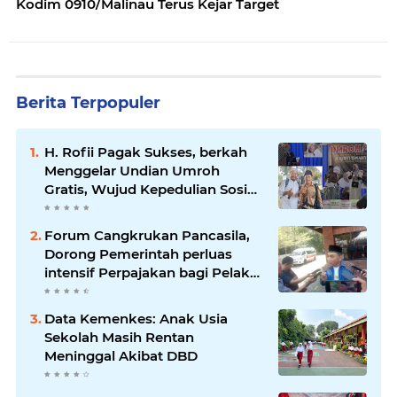
Kodim 0910/Malinau Terus Kejar Target
Berita Terpopuler
H. Rofii Pagak Sukses, berkah
Menggelar Undian Umroh
Gratis, Wujud Kepedulian Sosial
berbagi.
Forum Cangkrukan Pancasila,
Dorong Pemerintah perluas
intensif Perpajakan bagi Pelaku
Usaha UMKM.
Data Kemenkes: Anak Usia
Sekolah Masih Rentan
Meninggal Akibat DBD