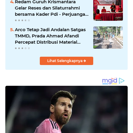
Redam Guruh Krismantara
Gelar Reses dan Silaturrahmi
bersama Kader Pdi - Perjuangan
Se -Kecamatan Lawang.
Arco Tetap Jadi Andalan Satgas
TMMD, Prada Ahmad Afandi
Percepat Distribusi Material
Pengecoran
Lihat Selengkapnya