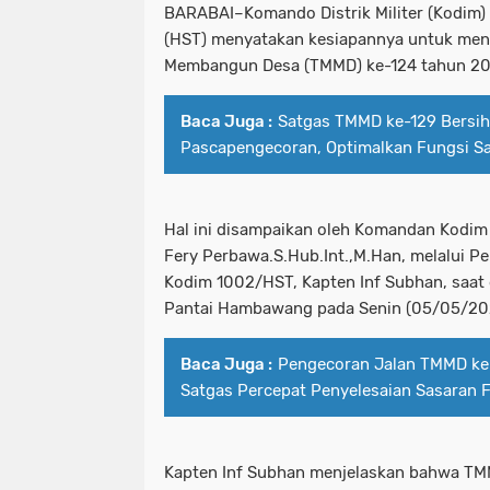
BARABAI–Komando Distrik Militer (Kodim)
(HST) menyatakan kesiapannya untuk men
Membangun Desa (TMMD) ke-124 tahun 2
Baca Juga :
Satgas TMMD ke-129 Bersih
Pascapengecoran, Optimalkan Fungsi Sa
Hal ini disampaikan oleh Komandan Kodim
Fery Perbawa.S.Hub.Int.,M.Han, melalui Perw
Kodim 1002/HST, Kapten Inf Subhan, saat 
Pantai Hambawang pada Senin (05/05/20
Baca Juga :
Pengecoran Jalan TMMD ke-
Satgas Percepat Penyelesaian Sasaran F
Kapten Inf Subhan menjelaskan bahwa T