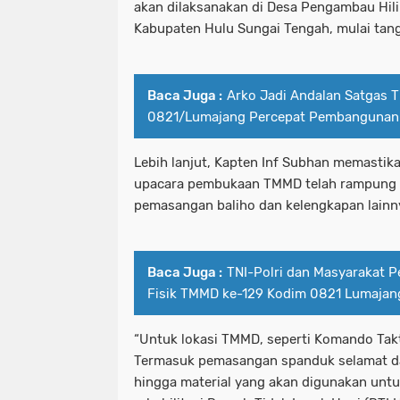
akan dilaksanakan di Desa Pengambau Hili
Kabupaten Hulu Sungai Tengah, mulai tang
Baca Juga :
Arko Jadi Andalan Satgas
0821/Lumajang Percepat Pembangunan 
Lebih lanjut, Kapten Inf Subhan memastik
upacara pembukaan TMMD telah rampung s
pemasangan baliho dan kelengkapan lainn
Baca Juga :
TNI-Polri dan Masyarakat P
Fisik TMMD ke-129 Kodim 0821 Lumajan
“Untuk lokasi TMMD, seperti Komando Takti
Termasuk pemasangan spanduk selamat da
hingga material yang akan digunakan unt