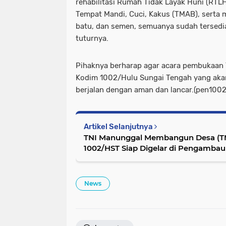
rehabilitasi Rumah Tidak Layak Huni (RTLH)
Tempat Mandi, Cuci, Kakus (TMAB), serta mat
batu, dan semen, semuanya sudah tersedia
tuturnya.
Pihaknya berharap agar acara pembukaan
Kodim 1002/Hulu Sungai Tengah yang akan
berjalan dengan aman dan lancar.(pen1002
Artikel Selanjutnya
TNI Manunggal Membangun Desa (T
1002/HST Siap Digelar di Pengambau 
News