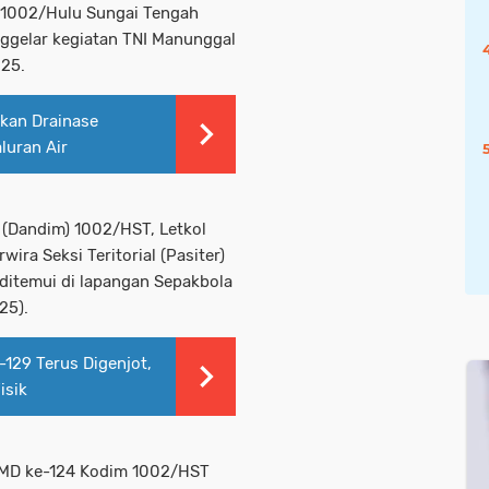
 1002/Hulu Sungai Tengah
ggelar kegiatan TNI Manunggal
025.
kan Drainase
luran Air
 (Dandim) 1002/HST, Letkol
ira Seksi Teritorial (Pasiter)
ditemui di lapangan Sepakbola
25).
129 Terus Digenjot,
isik
MMD ke-124 Kodim 1002/HST