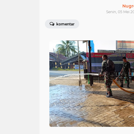
Nugr
Senin, 05 Mei 2
komentar