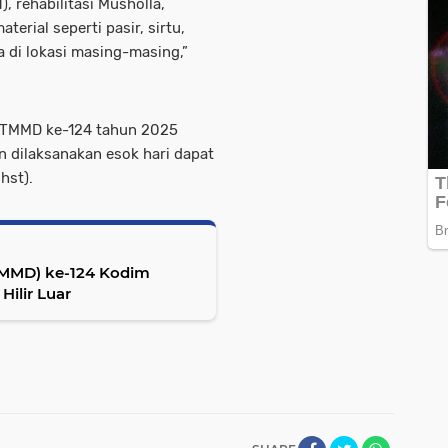
, rehabilitasi Musholla,
erial seperti pasir, sirtu,
 di lokasi masing-masing,”
 TMMD ke-124 tahun 2025
 dilaksanakan esok hari dapat
hst).
MMD) ke-124 Kodim
Hilir Luar