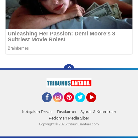
Facebook
Instagram
Pinterest
Twitter
YouTube
Kebijakan Privasi
Disclaimer
Syarat & Ketentuan
Pedoman Media Siber
Copyright ©
2026 tribunusantara.com