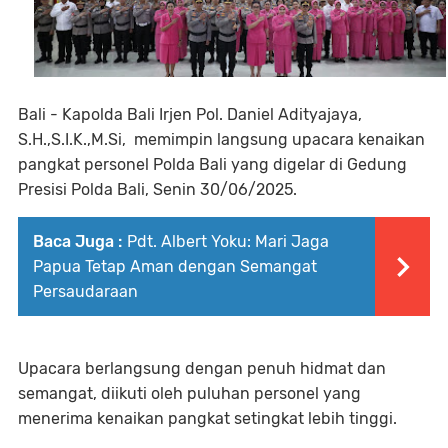
Bali - Kapolda Bali Irjen Pol. Daniel Adityajaya,
S.H.,S.I.K.,M.Si, memimpin langsung upacara kenaikan
pangkat personel Polda Bali yang digelar di Gedung
Presisi Polda Bali, Senin 30/06/2025.
Baca Juga :
Pdt. Albert Yoku: Mari Jaga
Papua Tetap Aman dengan Semangat
Persaudaraan
Upacara berlangsung dengan penuh hidmat dan
semangat, diikuti oleh puluhan personel yang
menerima kenaikan pangkat setingkat lebih tinggi.