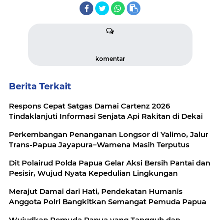
komentar
Berita Terkait
Respons Cepat Satgas Damai Cartenz 2026
Tindaklanjuti Informasi Senjata Api Rakitan di Dekai
Perkembangan Penanganan Longsor di Yalimo, Jalur
Trans-Papua Jayapura–Wamena Masih Terputus
Dit Polairud Polda Papua Gelar Aksi Bersih Pantai dan
Pesisir, Wujud Nyata Kepedulian Lingkungan
Merajut Damai dari Hati, Pendekatan Humanis
Anggota Polri Bangkitkan Semangat Pemuda Papua
Wujudkan Pemuda Papua yang Tangguh dan