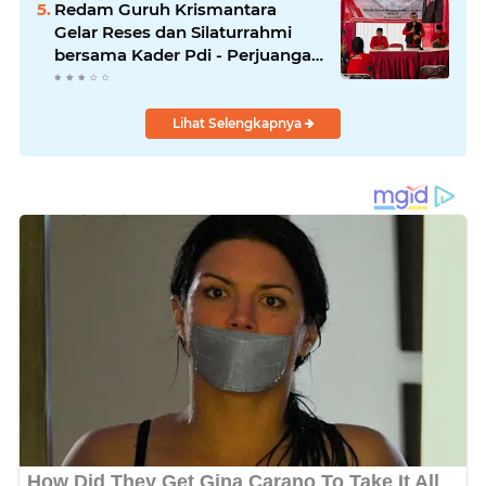
Redam Guruh Krismantara
Gelar Reses dan Silaturrahmi
bersama Kader Pdi - Perjuangan
Se -Kecamatan Lawang.
Lihat Selengkapnya