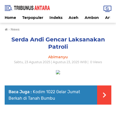
Home
Terpopuler
Indeks
Aceh
Ambon
Artike
›
News
Serda Andi Gencar Laksanakan
Patroli
Abimanyu
Sabtu, 23 Agustus 2025 | Agustus 23, 2025 WIB |
0
Views
Baca Juga :
Kodim 1022 Gelar Jumat
Berkah di Tanah Bumbu