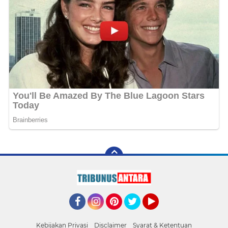
Facebook
Instagram
Pinterest
Twitter
YouTube
Kebijakan Privasi
Disclaimer
Syarat & Ketentuan