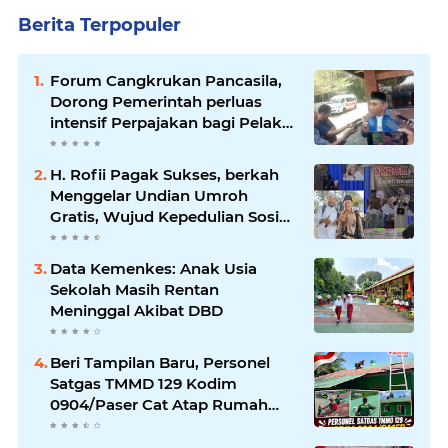
Berita Terpopuler
Forum Cangkrukan Pancasila,
Dorong Pemerintah perluas
intensif Perpajakan bagi Pelaku
Usaha UMKM.
H. Rofii Pagak Sukses, berkah
Menggelar Undian Umroh
Gratis, Wujud Kepedulian Sosial
berbagi.
Data Kemenkes: Anak Usia
Sekolah Masih Rentan
Meninggal Akibat DBD
Beri Tampilan Baru, Personel
Satgas TMMD 129 Kodim
0904/Paser Cat Atap Rumah
Marbot