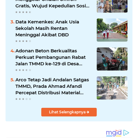
Gratis, Wujud Kepedulian Sosial
berbagi.
Data Kemenkes: Anak Usia
Sekolah Masih Rentan
Meninggal Akibat DBD
Adonan Beton Berkualitas
Perkuat Pembangunan Rabat
Jalan TMMD ke-129 di Desa
Ledoktempuro
Arco Tetap Jadi Andalan Satgas
TMMD, Prada Ahmad Afandi
Percepat Distribusi Material
Pengecoran
Lihat Selengkapnya