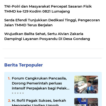
TNI-Polri dan Masyarakat Percepat Sasaran Fisik
TMMD ke-129 Kodim 0821 Lumajang
Serda Efendi Tunjukkan Dedikasi Tinggi, Pengecoran
Jalan TMMD Terus Berjalan
Wujudkan Balita Sehat, Sertu Alvian Zakaria
Dampingi Layanan Posyandu Di Desa Gondang
Berita Terpopuler
Forum Cangkrukan Pancasila,
Dorong Pemerintah perluas
intensif Perpajakan bagi Pelaku
Usaha UMKM.
H. Rofii Pagak Sukses, berkah
Menggelar Undian Umroh