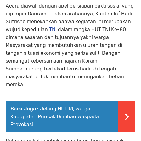
Acara diawali dengan apel persiapan bakti sosial yang
dipimpin Danramil. Dalam arahannya, Kapten Inf Budi
Sutrisno menekankan bahwa kegiatan ini merupakan
wujud kepedulian
TNI
dalam rangka HUT TNI Ke-80
dimana sasaran dan tujuannya yakni warga
Masyarakat yang membutuhkan uluran tangan di
tengah situasi ekonomi yang serba sulit. Dengan
semangat kebersamaan, jajaran Koramil
Sumberpucung bertekad terus hadir di tengah
masyarakat untuk membantu meringankan beban
mereka.
Baca Juga :
Jelang HUT RI, Warga
Kabupaten Puncak Diimbau Waspada
Provokasi
Puluhan paket sembako yang berisi beras, minyak