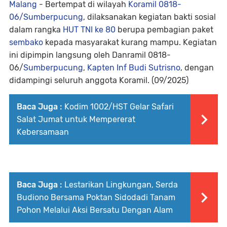
Malang
- Bertempat di wilayah
Koramil 0818-
06/Sumberpucung
, dilaksanakan kegiatan bakti sosial
dalam rangka
HUT TNI ke 80
berupa pembagian paket
sembako
kepada masyarakat kurang mampu. Kegiatan
ini dipimpin langsung oleh Danramil 0818-
06/
Sumberpucung
,
Kapten Inf Budi Sutrisno
, dengan
didampingi seluruh anggota Koramil. (09/2025)
Baca Juga :
Kodim 1002/HST Gelar Safari
Salat Jumat untuk Mempererat
Kebersamaan
Baca Juga :
Lestarikan Lingkungan, Serda
Budiono Bersama Poktan Sidodadi Tanam
Pohon Melalui Aksi Bersatu Dengan Alam