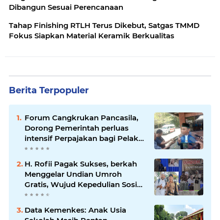
Dibangun Sesuai Perencanaan
Tahap Finishing RTLH Terus Dikebut, Satgas TMMD
Fokus Siapkan Material Keramik Berkualitas
Berita Terpopuler
Forum Cangkrukan Pancasila,
Dorong Pemerintah perluas
intensif Perpajakan bagi Pelaku
Usaha UMKM.
H. Rofii Pagak Sukses, berkah
Menggelar Undian Umroh
Gratis, Wujud Kepedulian Sosial
berbagi.
Data Kemenkes: Anak Usia