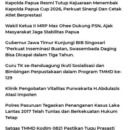
Kapolda Papua Resmi Tutup Kejuaraan Menembak
Kapolda Papua Cup 2026, Perkuat Sinergi Dan Cetak
Atlet Berprestasi
Wakil Ketua II MRP Max Ohee Dukung PSN, Ajak
Masyarakat Jaga Stabilitas Papua
Gubernur Jawa Timur Kunjungi BIB Singosari
"Perkuat Inseminasi Buatan, Swasembada Daging
Bisa Dicapai dalam Tiga Tahun.
Guru TK se-Randuagung Ikuti Sosialisasi dan
Bimbingan Perpustakaan dalam Program TMMD ke-
129
Klinik Pengobatan Vitalitas Purwakarta H.Abdulazis
Atasi Impoten
Polres Pasuruan Tegaskan Penanganan Kasus Laka
Lantas 2017 Telah Tuntas dan Berkekuatan Hukum
Tetap
Satgas TMMD Kodim 0821 Pastikan Tugu Prasasti