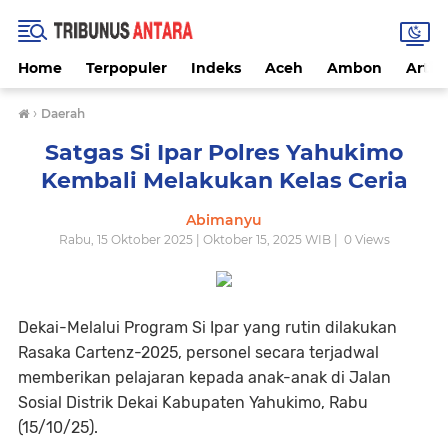
Home
Terpopuler
Indeks
Aceh
Ambon
Artike
›
Daerah
Satgas Si Ipar Polres Yahukimo
Kembali Melakukan Kelas Ceria
Abimanyu
Rabu, 15 Oktober 2025 | Oktober 15, 2025 WIB |
0
Views
Dekai-Melalui Program Si Ipar yang rutin dilakukan
Rasaka Cartenz-2025, personel secara terjadwal
memberikan pelajaran kepada anak-anak di Jalan
Sosial Distrik Dekai Kabupaten Yahukimo, Rabu
(15/10/25).