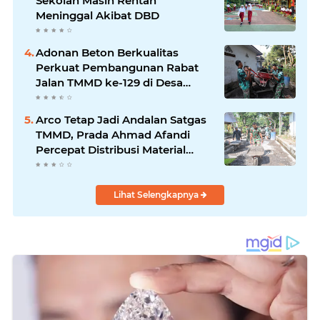
Sekolah Masih Rentan
Meninggal Akibat DBD
Adonan Beton Berkualitas
Perkuat Pembangunan Rabat
Jalan TMMD ke-129 di Desa
Ledoktempuro
Arco Tetap Jadi Andalan Satgas
TMMD, Prada Ahmad Afandi
Percepat Distribusi Material
Pengecoran
Lihat Selengkapnya