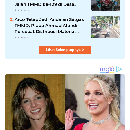
Jalan TMMD ke-129 di Desa
Ledoktempuro
Arco Tetap Jadi Andalan Satgas
TMMD, Prada Ahmad Afandi
Percepat Distribusi Material
Pengecoran
Lihat Selengkapnya