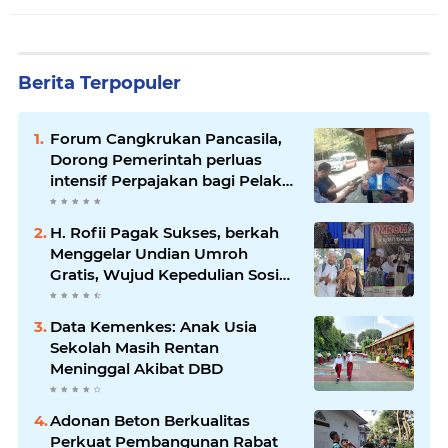
Berita Terpopuler
Forum Cangkrukan Pancasila,
Dorong Pemerintah perluas
intensif Perpajakan bagi Pelaku
Usaha UMKM.
H. Rofii Pagak Sukses, berkah
Menggelar Undian Umroh
Gratis, Wujud Kepedulian Sosial
berbagi.
Data Kemenkes: Anak Usia
Sekolah Masih Rentan
Meninggal Akibat DBD
Adonan Beton Berkualitas
Perkuat Pembangunan Rabat