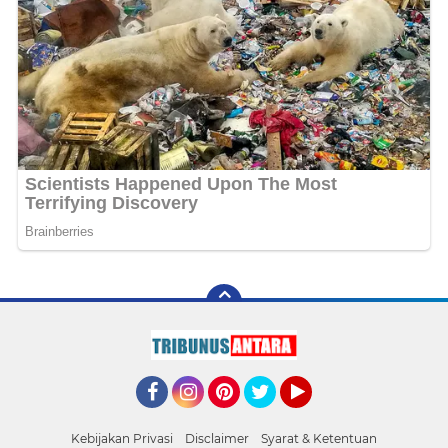
Facebook
Instagram
Pinterest
Twitter
YouTube
Kebijakan Privasi
Disclaimer
Syarat & Ketentuan