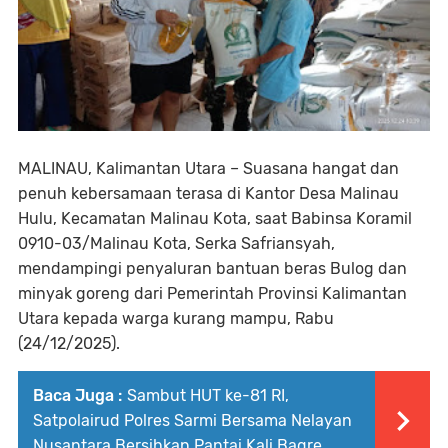
MALINAU, Kalimantan Utara – Suasana hangat dan
penuh kebersamaan terasa di Kantor Desa Malinau
Hulu, Kecamatan Malinau Kota, saat Babinsa Koramil
0910-03/Malinau Kota, Serka Safriansyah,
mendampingi penyaluran bantuan beras Bulog dan
minyak goreng dari Pemerintah Provinsi Kalimantan
Utara kepada warga kurang mampu, Rabu
(24/12/2025).
Baca Juga :
Sambut HUT ke-81 RI,
Satpolairud Polres Sarmi Bersama Nelayan
Nusantara Bersihkan Pantai Kali Bagre