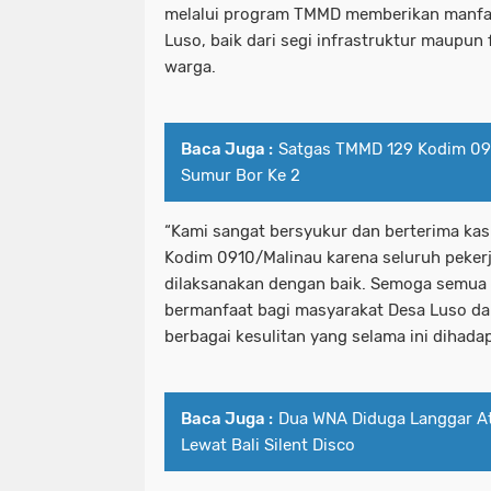
melalui program TMMD memberikan manfaa
Luso, baik dari segi infrastruktur maupun
warga.
Baca Juga :
Satgas TMMD 129 Kodim 09
Sumur Bor Ke 2
“Kami sangat bersyukur dan berterima ka
Kodim 0910/Malinau karena seluruh peker
dilaksanakan dengan baik. Semoga semua 
bermanfaat bagi masyarakat Desa Luso 
berbagai kesulitan yang selama ini dihadap
Baca Juga :
Dua WNA Diduga Langgar At
Lewat Bali Silent Disco