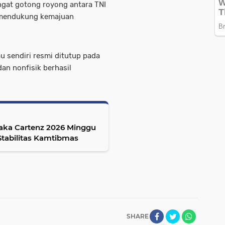
ngat gotong royong antara TNI
i mendukung kemajuan
 sendiri resmi ditutup pada
dan nonfisik berhasil
saka Cartenz 2026 Minggu
tabilitas Kamtibmas
SHARE