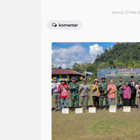
Kamis, 21 Mei 2
komentar