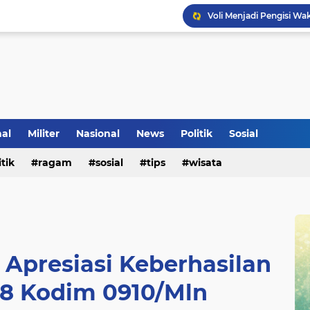
Voli Menjadi Pengisi W
nal
Militer
Nasional
News
Politik
Sosial
itik
ragam
sosial
tips
wisata
 Apresiasi Keberhasilan
8 Kodim 0910/Mln