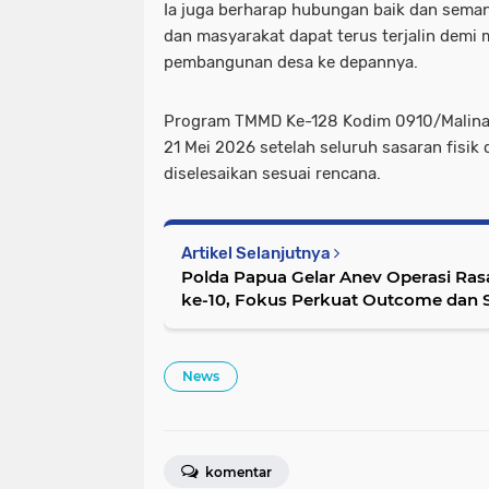
Ia juga berharap hubungan baik dan sema
dan masyarakat dapat terus terjalin dem
pembangunan desa ke depannya.
Program TMMD Ke-128 Kodim 0910/Malinau
21 Mei 2026 setelah seluruh sasaran fisik 
diselesaikan sesuai rencana.
Artikel Selanjutnya
Polda Papua Gelar Anev Operasi Ra
ke-10, Fokus Perkuat Outcome dan S
News
komentar