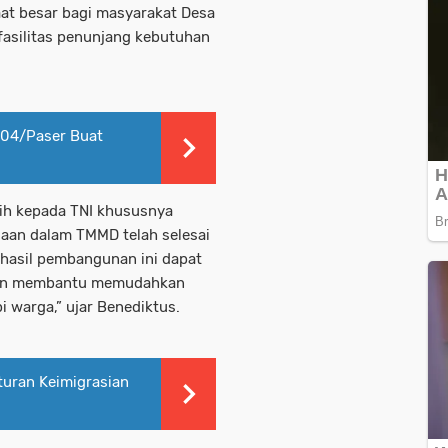
t besar bagi masyarakat Desa
 fasilitas penunjang kebutuhan
04/Paser Buat
sih kepada TNI khususnya
jaan dalam TMMD telah selesai
hasil pembangunan ini dapat
dan membantu memudahkan
i warga,” ujar Benediktus.
uran Keimigrasian