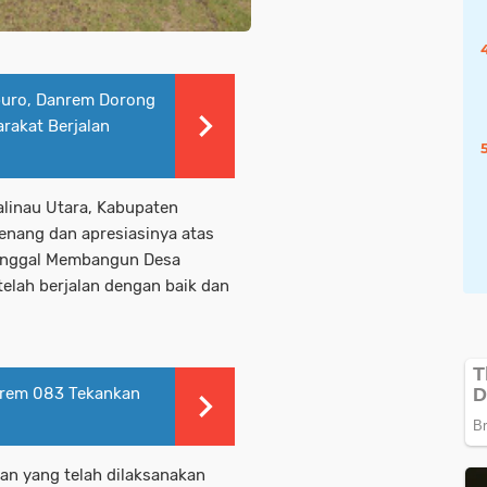
puro, Danrem Dorong
akat Berjalan
alinau Utara, Kabupaten
enang dan apresiasinya atas
nunggal Membangun Desa
elah berjalan dengan baik dan
nrem 083 Tekankan
n yang telah dilaksanakan