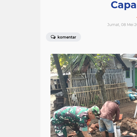
Capa
Jumat, 08 Mei 2
komentar