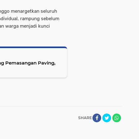
nggo menargetkan seluruh
individual, rampung sebelum
an warga menjadi kunci
ng Pemasangan Paving,
SHARE