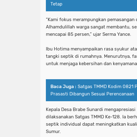
Tetap
“Kami fokus merampungkan pemasangan d
Alhamdulillah warga sangat membantu, s
mencapai 85 persen,” ujar Serma Yance.
Ibu Hotima menyampaikan rasa syukur a
tangki septik di rumahnya. Menurutnya, fas
untuk menjaga kebersihan dan kenyamana
Baca Juga :
Satgas TMMD Kodim 0821 P
Prasasti Dibangun Sesuai Perencanaan
Kepala Desa Brabe Sunardi mengapresiasi 
dilaksanakan Satgas TMMD Ke-128. Ia ber
septik individual dapat meningkatkan kual
Sumur.