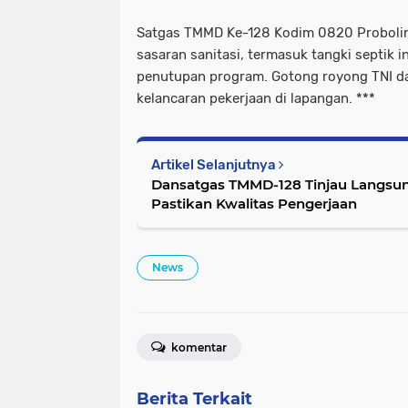
Satgas TMMD Ke-128 Kodim 0820 Proboli
sasaran sanitasi, termasuk tangki septik 
penutupan program. Gotong royong TNI d
kelancaran pekerjaan di lapangan. ***
Artikel Selanjutnya
Dansatgas TMMD-128 Tinjau Langsu
Pastikan Kwalitas Pengerjaan
News
komentar
Berita Terkait