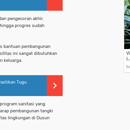
an pengecoran akhir.
ehingga progres sudah
tas bantuan pembangunan
ilitas ini sangat dibutuhkan
n keluarga.
astikan Tugu
program sanitasi yang
harap pembangunan tangki
itas lingkungan di Dusun