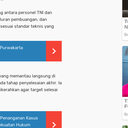
g antara personel TNI dan
aluran pembuangan, dan
 sesuai standar teknis yang
s Purwakarta
 yang memantau langsung di
a tahap penyelesaian akhir. Ia
kerahkan agar target selesai
 Penanganan Kasus
kekuatan Hukum