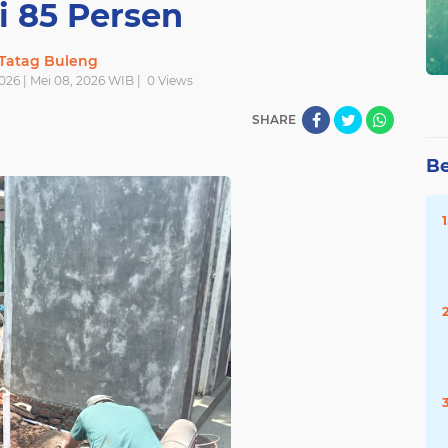
i 85 Persen
Tatag Buleng
026 | Mei 08, 2026 WIB |
0
Views
SHARE
Be