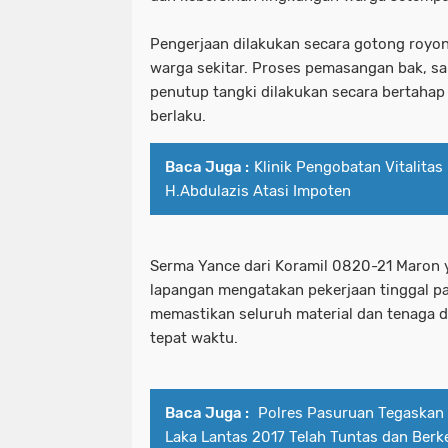
Pengerjaan dilakukan secara gotong royon
warga sekitar. Proses pemasangan bak, s
penutup tangki dilakukan secara bertahap
berlaku.
Baca Juga :
Klinik Pengobatan Vitalita
H.Abdulazis Atasi Impoten
Serma Yance dari Koramil 0820-21 Maron
lapangan mengatakan pekerjaan tinggal pad
memastikan seluruh material dan tenaga di
tepat waktu.
Baca Juga :
Polres Pasuruan Tegaskan
Laka Lantas 2017 Telah Tuntas dan Ber