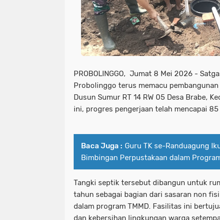
PROBOLINGGO, Jumat 8 Mei 2026 - Satg
Probolinggo terus memacu pembangunan ta
Dusun Sumur RT 14 RW 05 Desa Brabe, Ke
ini, progres pengerjaan telah mencapai 85
Baca Juga :
Guru TK se-Randuagung Ikut
Bimbingan Perpustakaan dalam Progra
Tangki septik tersebut dibangun untuk ru
tahun sebagai bagian dari sasaran non fis
dalam program TMMD. Fasilitas ini bertu
dan kebersihan lingkungan warga setempa