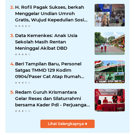
H. Rofii Pagak Sukses, berkah
Menggelar Undian Umroh
Gratis, Wujud Kepedulian Sosial
berbagi.
Data Kemenkes: Anak Usia
Sekolah Masih Rentan
Meninggal Akibat DBD
Beri Tampilan Baru, Personel
Satgas TMMD 129 Kodim
0904/Paser Cat Atap Rumah
Marbot
Redam Guruh Krismantara
Gelar Reses dan Silaturrahmi
bersama Kader Pdi - Perjuangan
Se -Kecamatan Lawang.
Lihat Selengkapnya