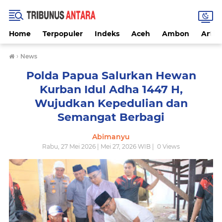
Home
Terpopuler
Indeks
Aceh
Ambon
Artike
›
News
Polda Papua Salurkan Hewan
Kurban Idul Adha 1447 H,
Wujudkan Kepedulian dan
Semangat Berbagi
Abimanyu
Rabu, 27 Mei 2026 | Mei 27, 2026 WIB |
0
Views