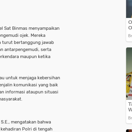
nel Sat Binmas menyampaikan
engemudi ojek. Mereka
n turut bertanggung jawab
n antarpengemudi, serta
erkendara maupun ketika
mbau untuk menjaga kebersihan
enjalin komunikasi yang baik
n informasi ataupun situasi
asyarakat.
, S.E., mengatakan bahwa
ehadiran Polri di tengah