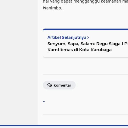
hal yang dapat mengganggu keamanan masy
Wanimbo.
Artikel Selanjutnya
Senyum, Sapa, Salam: Regu Siaga I Po
Kamtibmas di Kota Karubaga
komentar
-