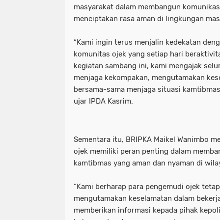
masyarakat dalam membangun komunikasi 
menciptakan rasa aman di lingkungan mas
“Kami ingin terus menjalin kedekatan den
komunitas ojek yang setiap hari beraktivit
kegiatan sambang ini, kami mengajak sel
menjaga kekompakan, mengutamakan kesel
bersama-sama menjaga situasi kamtibmas 
ujar IPDA Kasrim.
Sementara itu, BRIPKA Maikel Wanimbo 
ojek memiliki peran penting dalam memba
kamtibmas yang aman dan nyaman di wila
“Kami berharap para pengemudi ojek tetap
mengutamakan keselamatan dalam bekerja,
memberikan informasi kepada pihak kepol