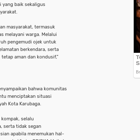
yang baik sekaligus
yarakat.
gan masyarakat, termasuk
as melayani warga. Melalui
uruh pengemudi ojek untuk
amatan berkendara, serta
tetap aman dan kondusif,”
menyampaikan bahwa komunitas
ntu menciptakan situasi
yah Kota Karubaga.
 kompak, selalu
 serta tidak segan
isian apabila menemukan hal-