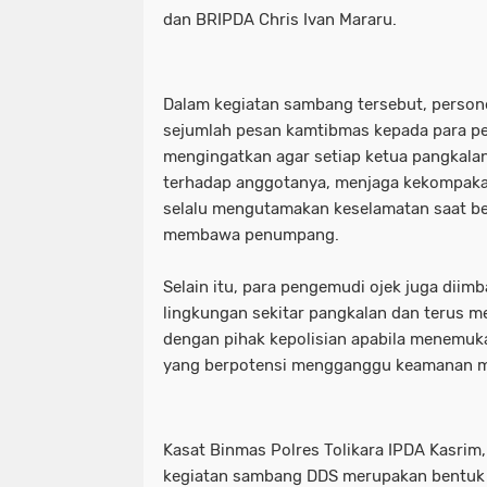
dan BRIPDA Chris Ivan Mararu.
Dalam kegiatan sambang tersebut, perso
sejumlah pesan kamtibmas kepada para p
mengingatkan agar setiap ketua pangkala
terhadap anggotanya, menjaga kekompaka
selalu mengutamakan keselamatan saat b
membawa penumpang.
Selain itu, para pengemudi ojek juga dii
lingkungan sekitar pangkalan dan terus m
dengan pihak kepolisian apabila menemuka
yang berpotensi mengganggu keamanan m
Kasat Binmas Polres Tolikara IPDA Kasrim
kegiatan sambang DDS merupakan bentuk k