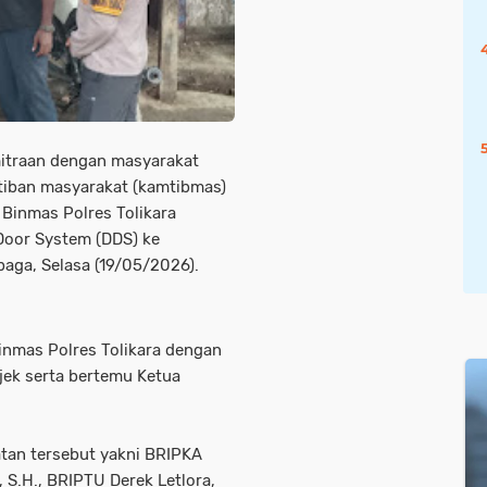
itraan dengan masyarakat
tiban masyarakat (kamtibmas)
 Binmas Polres Tolikara
Door System (DDS) ke
baga, Selasa (19/05/2026).
Binmas Polres Tolikara dengan
ek serta bertemu Ketua
.
atan tersebut yakni BRIPKA
 S.H., BRIPTU Derek Letlora,