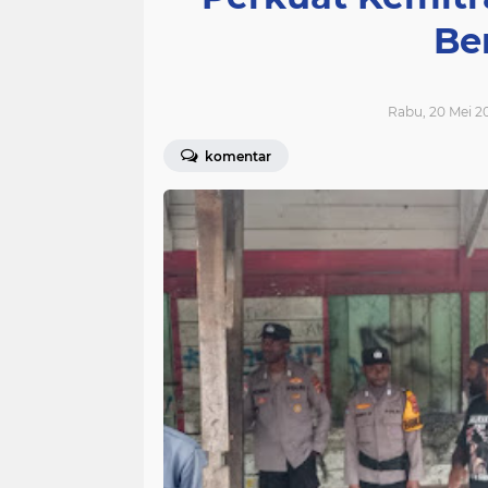
Be
Rabu, 20 Mei 20
komentar