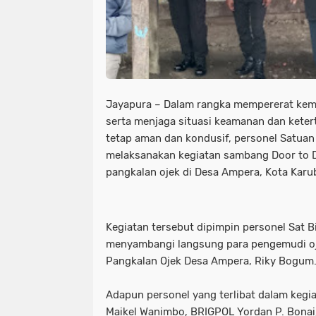
Jayapura – Dalam rangka mempererat kem
serta menjaga situasi keamanan dan keter
tetap aman dan kondusif, personel Satuan
melaksanakan kegiatan sambang Door to 
pangkalan ojek di Desa Ampera, Kota Karu
Kegiatan tersebut dipimpin personel Sat 
menyambangi langsung para pengemudi oj
Pangkalan Ojek Desa Ampera, Riky Bogum
Adapun personel yang terlibat dalam kegi
Maikel Wanimbo, BRIGPOL Yordan P. Bonai,