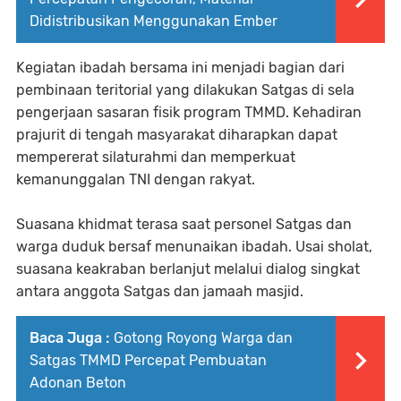
Didistribusikan Menggunakan Ember
Kegiatan ibadah bersama ini menjadi bagian dari
pembinaan teritorial yang dilakukan Satgas di sela
pengerjaan sasaran fisik program TMMD. Kehadiran
prajurit di tengah masyarakat diharapkan dapat
mempererat silaturahmi dan memperkuat
kemanunggalan TNI dengan rakyat.
Suasana khidmat terasa saat personel Satgas dan
warga duduk bersaf menunaikan ibadah. Usai sholat,
suasana keakraban berlanjut melalui dialog singkat
antara anggota Satgas dan jamaah masjid.
Baca Juga :
Gotong Royong Warga dan
Satgas TMMD Percepat Pembuatan
Adonan Beton