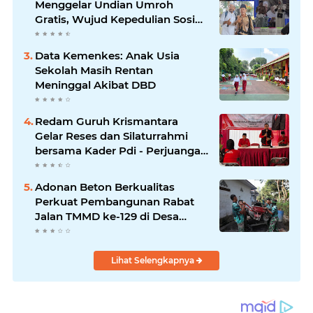
Menggelar Undian Umroh
Gratis, Wujud Kepedulian Sosial
berbagi.
Data Kemenkes: Anak Usia
Sekolah Masih Rentan
Meninggal Akibat DBD
Redam Guruh Krismantara
Gelar Reses dan Silaturrahmi
bersama Kader Pdi - Perjuangan
Se -Kecamatan Lawang.
Adonan Beton Berkualitas
Perkuat Pembangunan Rabat
Jalan TMMD ke-129 di Desa
Ledoktempuro
Lihat Selengkapnya