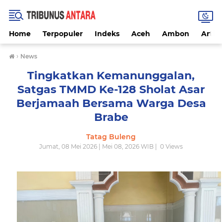
Home
Terpopuler
Indeks
Aceh
Ambon
Artike
›
News
Tingkatkan Kemanunggalan,
Satgas TMMD Ke-128 Sholat Asar
Berjamaah Bersama Warga Desa
Brabe
Tatag Buleng
Jumat, 08 Mei 2026 | Mei 08, 2026 WIB |
0
Views