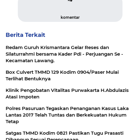
komentar
Berita Terkait
Redam Guruh Krismantara Gelar Reses dan
Silaturrahmi bersama Kader Pdi - Perjuangan Se -
Kecamatan Lawang.
Box Culvert TMMD 129 Kodim 0904/Paser Mulai
Terlihat Bentuknya
Klinik Pengobatan Vitalitas Purwakarta H.Abdulazis
Atasi Impoten
Polres Pasuruan Tegaskan Penanganan Kasus Laka
Lantas 2017 Telah Tuntas dan Berkekuatan Hukum
Tetap
Satgas TMMD Kodim 0821 Pastikan Tugu Prasasti
Dibangun Sesuai Perencanaan