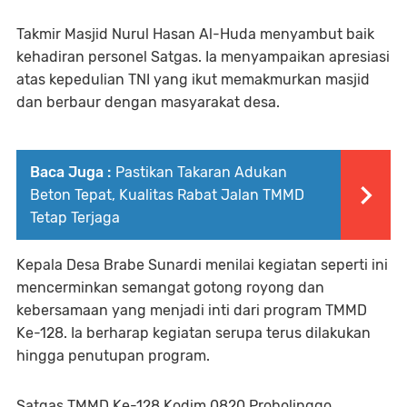
Takmir Masjid Nurul Hasan Al-Huda menyambut baik
kehadiran personel Satgas. Ia menyampaikan apresiasi
atas kepedulian TNI yang ikut memakmurkan masjid
dan berbaur dengan masyarakat desa.
Baca Juga :
Pastikan Takaran Adukan
Beton Tepat, Kualitas Rabat Jalan TMMD
Tetap Terjaga
Kepala Desa Brabe Sunardi menilai kegiatan seperti ini
mencerminkan semangat gotong royong dan
kebersamaan yang menjadi inti dari program TMMD
Ke-128. Ia berharap kegiatan serupa terus dilakukan
hingga penutupan program.
Satgas TMMD Ke-128 Kodim 0820 Probolinggo