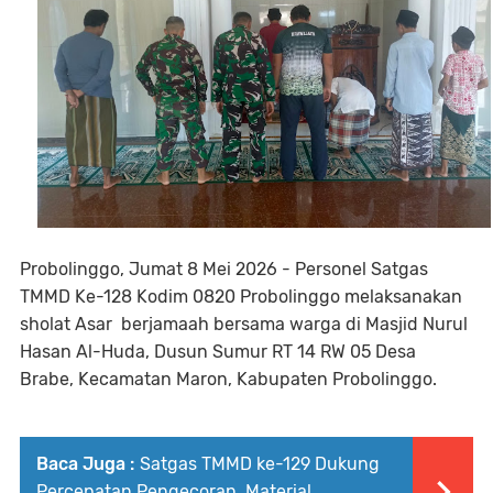
Probolinggo, Jumat 8 Mei 2026 - Personel Satgas
TMMD Ke-128 Kodim 0820 Probolinggo melaksanakan
sholat Asar berjamaah bersama warga di Masjid Nurul
Hasan Al-Huda, Dusun Sumur RT 14 RW 05 Desa
Brabe, Kecamatan Maron, Kabupaten Probolinggo.
Baca Juga :
Satgas TMMD ke-129 Dukung
Percepatan Pengecoran, Material