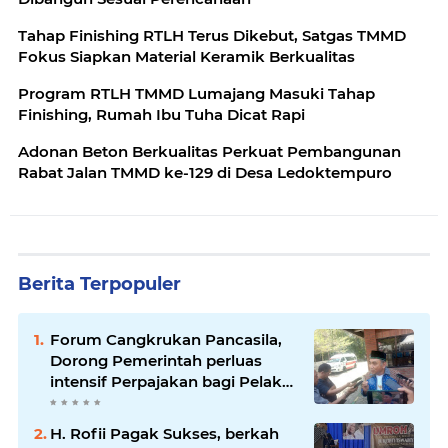
Tahap Finishing RTLH Terus Dikebut, Satgas TMMD
Fokus Siapkan Material Keramik Berkualitas
Program RTLH TMMD Lumajang Masuki Tahap
Finishing, Rumah Ibu Tuha Dicat Rapi
Adonan Beton Berkualitas Perkuat Pembangunan
Rabat Jalan TMMD ke-129 di Desa Ledoktempuro
Berita Terpopuler
Forum Cangkrukan Pancasila,
Dorong Pemerintah perluas
intensif Perpajakan bagi Pelaku
Usaha UMKM.
H. Rofii Pagak Sukses, berkah