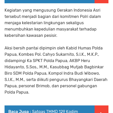
Kegiatan yang mengusung Gerakan Indonesia Asri
tersebut menjadi bagian dari komitmen Polri dalam
menjaga kelestarian lingkungan sekaligus
menumbuhkan kepedulian masyarakat terhadap
kebersihan kawasan pesisir.
Aksi bersih pantai dipimpin oleh Kabid Humas Polda
Papua, Kombes Pol. Cahyo Sukarnito, S.I.K., M.K.P.,
didampingi Ka SPKT Polda Papua, AKBP Heru
Hidayanto, S.Sos., M.M., Kasubbag Mutjab Bagbinkar
Biro SDM Polda Papua, Kompol Indra Budi Wibowo,
S.I.K., M.M., serta diikuti pengurus Bhayangkari Daerah
Papua, personel Brimob, dan personel gabungan
Polda Papua.
Baca Juga :
Satgas TMMD 129 Kodim