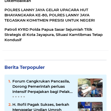
Dikembalikan
POLRES LANNY JAYA GELAR UPACARA HUT
BHAYANGKARA KE-80, POLRES LANNY JAYA
TEGASKAN KOMITMEN PRESISI UNTUK NEGERI
Patroli KYRD Polda Papua Sasar Sejumlah Titik
Strategis di Kota Jayapura, Situasi Kamtibmas Tetap
Kondusif
Berita Terpopuler
Forum Cangkrukan Pancasila,
Dorong Pemerintah perluas
intensif Perpajakan bagi Pelaku
Usaha UMKM.
H. Rofii Pagak Sukses, berkah
Menggelar Undian Umroh