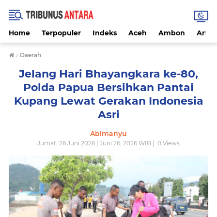
Home
Terpopuler
Indeks
Aceh
Ambon
Artike
›
Daerah
Jelang Hari Bhayangkara ke-80,
Polda Papua Bersihkan Pantai
Kupang Lewat Gerakan Indonesia
Asri
Abimanyu
Jumat, 26 Juni 2026 | Juni 26, 2026 WIB |
0
Views