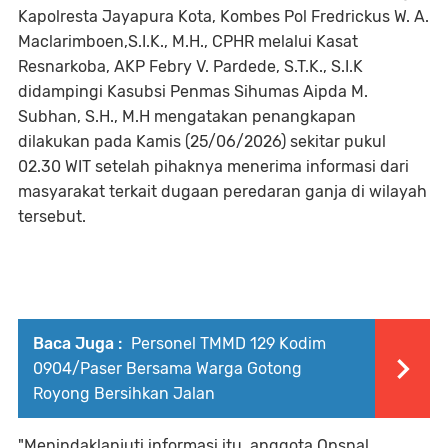
Kapolresta Jayapura Kota, Kombes Pol Fredrickus W. A.
Maclarimboen,S.I.K., M.H., CPHR melalui Kasat
Resnarkoba, AKP Febry V. Pardede, S.T.K., S.I.K
didampingi Kasubsi Penmas Sihumas Aipda M.
Subhan, S.H., M.H mengatakan penangkapan
dilakukan pada Kamis (25/06/2026) sekitar pukul
02.30 WIT setelah pihaknya menerima informasi dari
masyarakat terkait dugaan peredaran ganja di wilayah
tersebut.
Baca Juga :
Personel TMMD 129 Kodim
0904/Paser Bersama Warga Gotong
Royong Bersihkan Jalan
‎"Menindaklanjuti informasi itu, anggota Opsnal