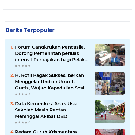
Berita Terpopuler
Forum Cangkrukan Pancasila,
Dorong Pemerintah perluas
intensif Perpajakan bagi Pelaku
Usaha UMKM.
H. Rofii Pagak Sukses, berkah
Menggelar Undian Umroh
Gratis, Wujud Kepedulian Sosial
berbagi.
Data Kemenkes: Anak Usia
Sekolah Masih Rentan
Meninggal Akibat DBD
Redam Guruh Krismantara