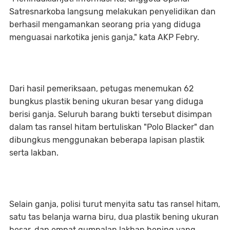
Satresnarkoba langsung melakukan penyelidikan dan
berhasil mengamankan seorang pria yang diduga
menguasai narkotika jenis ganja," kata AKP Febry.
‎Dari hasil pemeriksaan, petugas menemukan 62
bungkus plastik bening ukuran besar yang diduga
berisi ganja. Seluruh barang bukti tersebut disimpan
dalam tas ransel hitam bertuliskan "Polo Blacker" dan
dibungkus menggunakan beberapa lapisan plastik
serta lakban.
‎Selain ganja, polisi turut menyita satu tas ransel hitam,
satu tas belanja warna biru, dua plastik bening ukuran
besar, dan empat gumpalan lakban bening yang