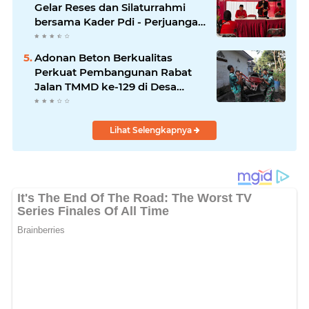
Gelar Reses dan Silaturrahmi
bersama Kader Pdi - Perjuangan
Se -Kecamatan Lawang.
Adonan Beton Berkualitas
Perkuat Pembangunan Rabat
Jalan TMMD ke-129 di Desa
Ledoktempuro
Lihat Selengkapnya