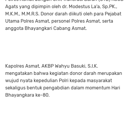
Agats yang dipimpin oleh dr. Modestus La'a, Sp.PK.,
M.K.M., M.M.R.S. Donor darah diikuti oleh para Pejabat
Utama Polres Asmat, personel Polres Asmat, serta
anggota Bhayangkari Cabang Asmat.
Kapolres Asmat, AKBP Wahyu Basuki, S.I.K.
mengatakan bahwa kegiatan donor darah merupakan
wujud nyata kepedulian Polri kepada masyarakat
sekaligus bentuk pengabdian dalam momentum Hari
Bhayangkara ke-80.