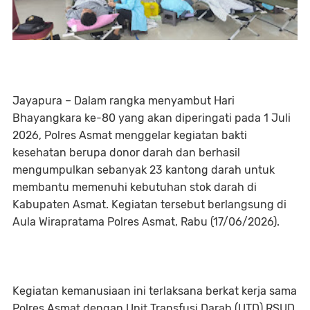
Jayapura – Dalam rangka menyambut Hari
Bhayangkara ke-80 yang akan diperingati pada 1 Juli
2026, Polres Asmat menggelar kegiatan bakti
kesehatan berupa donor darah dan berhasil
mengumpulkan sebanyak 23 kantong darah untuk
membantu memenuhi kebutuhan stok darah di
Kabupaten Asmat. Kegiatan tersebut berlangsung di
Aula Wirapratama Polres Asmat, Rabu (17/06/2026).
Kegiatan kemanusiaan ini terlaksana berkat kerja sama
Polres Asmat dengan Unit Transfusi Darah (UTD) RSUD