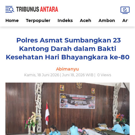
Home
Terpopuler
Indeks
Aceh
Ambon
Artike
‎ Polres Asmat Sumbangkan 23
Kantong Darah dalam Bakti
Kesehatan Hari Bhayangkara ke-80
Abimanyu
Kamis, 18 Juni 2026 | Juni 18, 2026 WIB |
0
Views