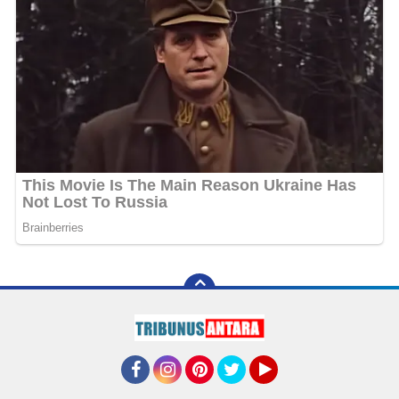
Facebook
Instagram
Pinterest
Twitter
YouTube